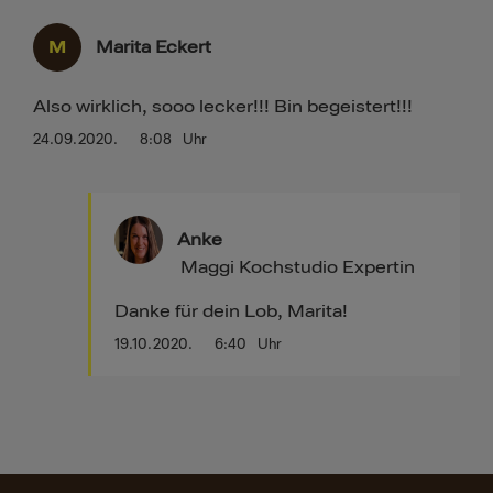
M
Marita Eckert
Also wirklich, sooo lecker!!! Bin begeistert!!!
24.09.2020.
8:08
Uhr
Anke
Maggi Kochstudio Expertin
Danke für dein Lob, Marita!
19.10.2020.
6:40
Uhr