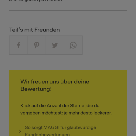
Teil's mit Freunden
Wir freuen uns über deine
Bewertung!
Klick auf die Anzahl der Sterne, die du
vergeben möchtest: je mehr desto leckerer.
So sorgt MAGGI für glaubwürdige
Kundenbewertungen