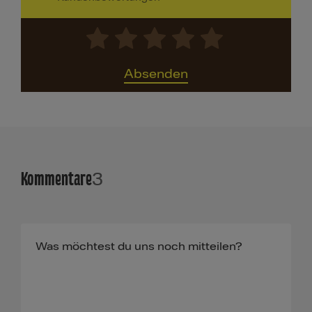
Absenden
Kommentare
3