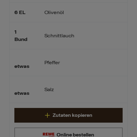
6
EL
Olivenöl
1
Schnittlauch
Bund
Pfeffer
etwas
Salz
etwas
Zutaten kopieren
Online bestellen