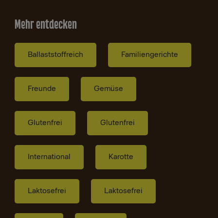
Mehr entdecken
Ballaststoffreich
Familiengerichte
Freunde
Gemüse
Glutenfrei
Glutenfrei
International
Karotte
Laktosefrei
Laktosefrei