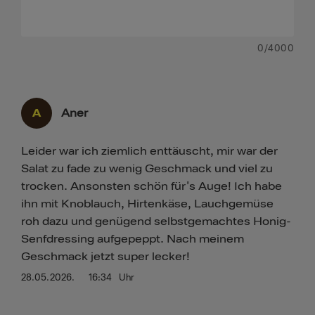
0
/4000
A
Aner
Leider war ich ziemlich enttäuscht, mir war der
Salat zu fade zu wenig Geschmack und viel zu
trocken. Ansonsten schön für's Auge! Ich habe
ihn mit Knoblauch, Hirtenkäse, Lauchgemüse
roh dazu und genügend selbstgemachtes Honig-
Senfdressing aufgepeppt. Nach meinem
Geschmack jetzt super lecker!
28.05.2026.
16:34
Uhr