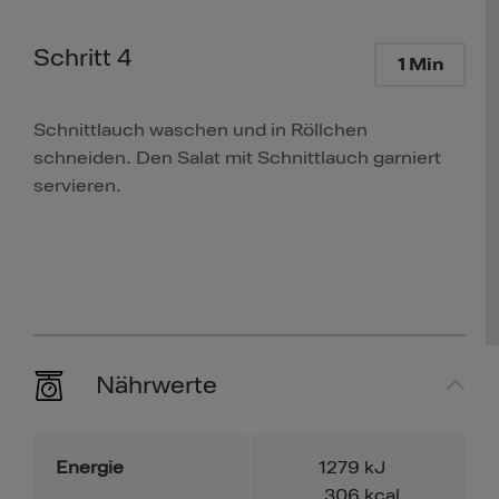
Schritt 4
1 Min
Schnittlauch waschen und in Röllchen
schneiden. Den Salat mit Schnittlauch garniert
servieren.
Nährwerte
Energie
1279
kJ
306
kcal