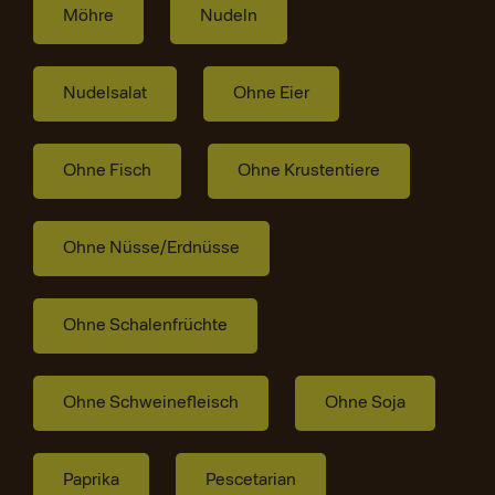
Möhre
Nudeln
Nudelsalat
Ohne Eier
Ohne Fisch
Ohne Krustentiere
Ohne Nüsse/Erdnüsse
Ohne Schalenfrüchte
Ohne Schweinefleisch
Ohne Soja
Paprika
Pescetarian