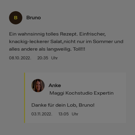
B
Bruno
Ein wahnsinnig tolles Rezept. Einfrischer,
knackig-leckerer Salat,nicht nur im Sommer und
alles andere als langweilig. Toll!!!
08.10.2022.
20:35
Uhr
Anke
Maggi Kochstudio Expertin
Danke für dein Lob, Bruno!
03.11.2022.
13:05
Uhr