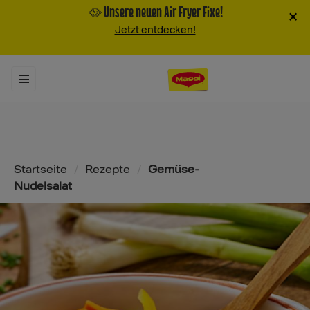
🥘 Unsere neuen Air Fryer Fixe!
×
Jetzt entdecken!
Pfadnavigation
Startseite
/
Rezepte
/
Gemüse-
Nudelsalat