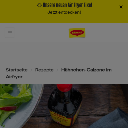
🥘 Unsere neuen Air Fryer Fixe!
×
Jetzt entdecken!
Pfadnavigation
Startseite
/
Rezepte
/
Hähnchen-Calzone im
Airfryer