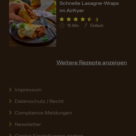
Schnelle Lasagne-Wraps
im Airfryer
3
15
Min
Einfach
Weitere Rezepte anzeigen
Impressum
Datenschutz / Recht
Compliance Meldungen
Newsletter
Cookie Einstellungen ändern