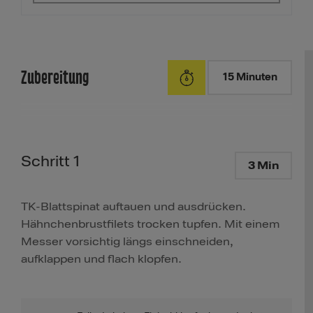
Zubereitung
15 Minuten
Schritt 1
3 Min
TK-Blattspinat auftauen und ausdrücken.
Hähnchenbrustfilets trocken tupfen. Mit einem
Messer vorsichtig längs einschneiden,
aufklappen und flach klopfen.