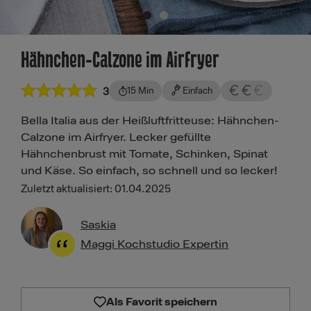
Hähnchen-Calzone im Airfryer
3
15 Min
Einfach
Bella Italia aus der Heißluftfritteuse: Hähnchen-
Calzone im Airfryer. Lecker gefüllte
Hähnchenbrust mit Tomate, Schinken, Spinat
und Käse. So einfach, so schnell und so lecker!
Zuletzt aktualisiert: 01.04.2025
Saskia
Maggi Kochstudio Expertin
Als Favorit speichern