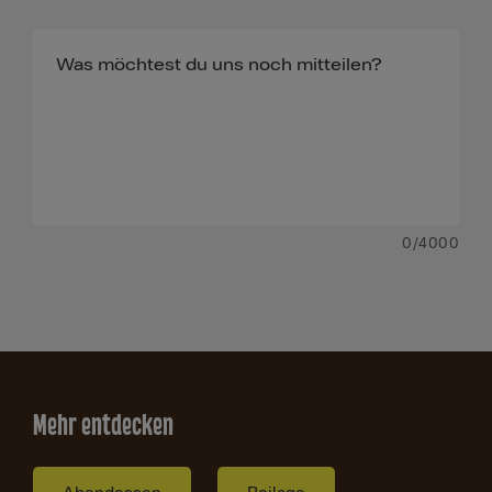
0
/4000
Mehr entdecken