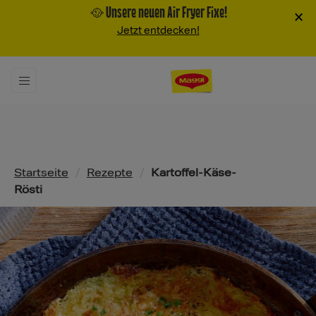
🥘 Unsere neuen Air Fryer Fixe!
×
Jetzt entdecken!
Pfadnavigation
Startseite
/
Rezepte
/
Kartoffel-Käse-
Rösti