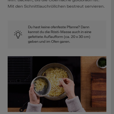
Min. backen, bis die Oberfläche goldbraun ist.
Mit den Schnittlauchröllchen bestreut servieren.
Du hast keine ofenfeste Pfanne? Dann
kannst du die Rösti-Masse auch in eine
gefettete Auflaufform (ca. 20 x 30 cm)
geben und im Ofen garen.