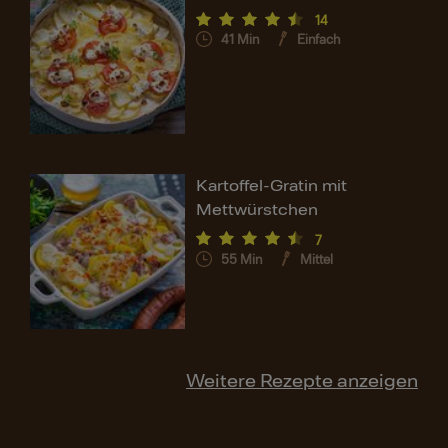
14
41
Min
Einfach
Kartoffel-Gratin mit
Mettwürstchen
7
55
Min
Mittel
Weitere Rezepte anzeigen