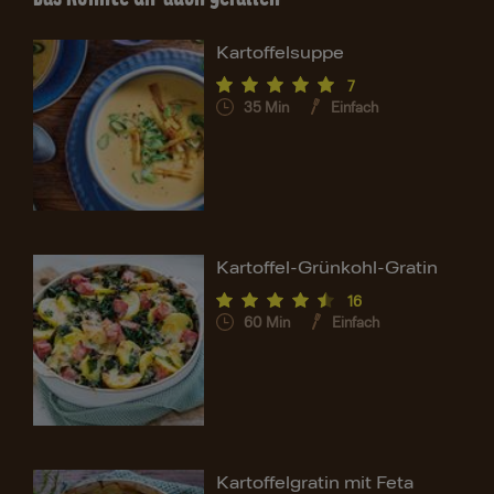
Kartoffelsuppe
7
35
Min
Einfach
Kartoffel-Grünkohl-Gratin
16
60
Min
Einfach
Kartoffelgratin mit Feta