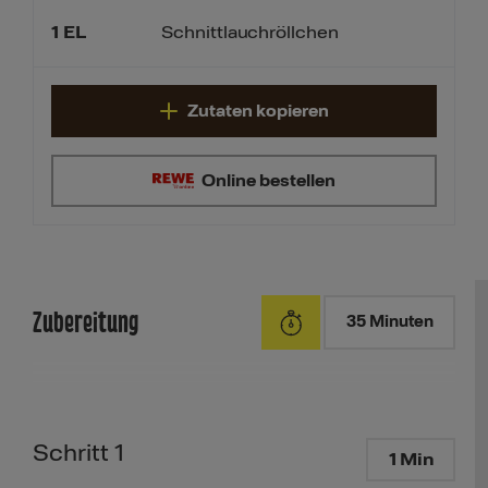
1
EL
Schnittlauchröllchen
Zutaten kopieren
Online bestellen
Zubereitung
35 Minuten
Schritt 1
1 Min