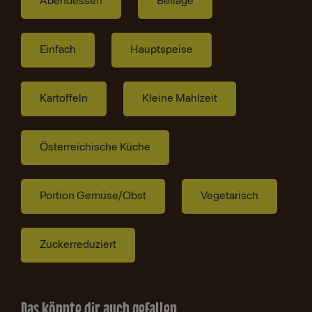
Abendessen
Beilage
Einfach
Hauptspeise
Kartoffeln
Kleine Mahlzeit
Österreichische Küche
Portion Gemüse/Obst
Vegetarisch
Zuckerreduziert
Das könnte dir auch gefallen