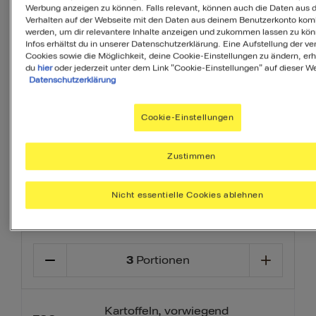
Werbung anzeigen zu können. Falls relevant, können auch die Daten aus
täglich brauchst.
Verhalten auf der Webseite mit den Daten aus deinem Benutzerkonto komb
werden, um dir relevantere Inhalte anzeigen und zukommen lassen zu kö
Infos erhältst du in unserer Datenschutzerklärung. Eine Aufstellung der v
Ihr Menü erstellen
Cookies sowie die Möglichkeit, deine Cookie-Einstellungen zu ändern, erh
du
hier
oder jederzeit unter dem Link "Cookie-Einstellungen" auf dieser We
Vorspeise
Beilage
Dessert
Datenschutzerklärung
Cookie-Einstellungen
Zustimmen
Nicht essentielle Cookies ablehnen
Zutaten
3
Portionen
Kartoffeln, vorwiegend