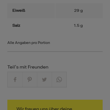
Eiweiß
29
g
Salz
1.5
g
Alle Angaben pro Portion
Teil's mit Freunden
Wir freuen uns über deine