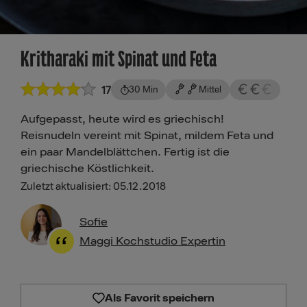
Kritharaki mit Spinat und Feta
17
30 Min
Mittel
Aufgepasst, heute wird es griechisch!
Reisnudeln vereint mit Spinat, mildem Feta und
ein paar Mandelblättchen. Fertig ist die
griechische Köstlichkeit.
Zuletzt aktualisiert: 05.12.2018
Sofie
Maggi Kochstudio Expertin
Als Favorit speichern