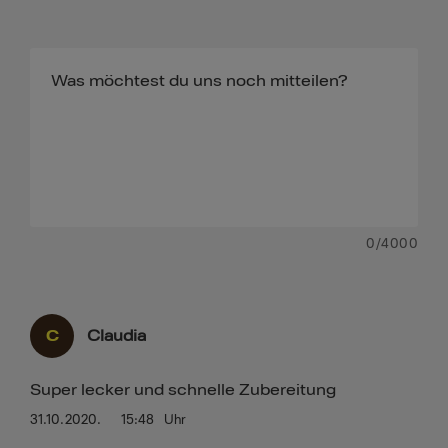
0
/4000
C
Claudia
Super lecker und schnelle Zubereitung
31.10.2020.
15:48
Uhr