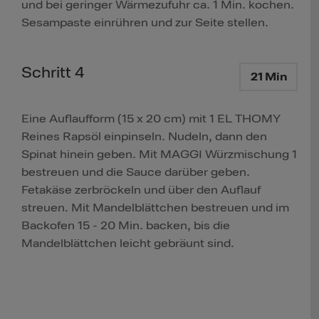
und bei geringer Wärmezufuhr ca. 1 Min. kochen.
Sesampaste einrühren und zur Seite stellen.
Schritt 4
21 Min
Eine Auflaufform (15 x 20 cm) mit 1 EL THOMY
Reines Rapsöl einpinseln. Nudeln, dann den
Spinat hinein geben. Mit MAGGI Würzmischung 1
bestreuen und die Sauce darüber geben.
Fetakäse zerbröckeln und über den Auflauf
streuen. Mit Mandelblättchen bestreuen und im
Backofen 15 - 20 Min. backen, bis die
Mandelblättchen leicht gebräunt sind.