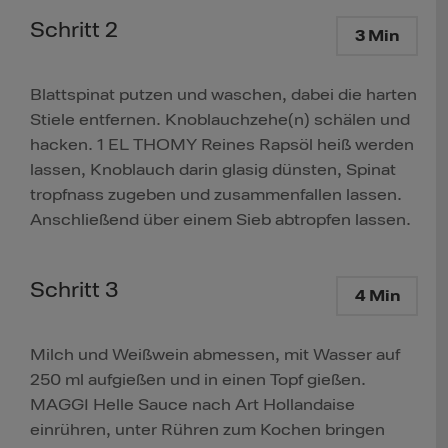
Schritt 2
3 Min
Blattspinat putzen und waschen, dabei die harten
Stiele entfernen. Knoblauchzehe(n) schälen und
hacken. 1 EL THOMY Reines Rapsöl heiß werden
lassen, Knoblauch darin glasig dünsten, Spinat
tropfnass zugeben und zusammenfallen lassen.
Anschließend über einem Sieb abtropfen lassen.
Schritt 3
4 Min
Milch und Weißwein abmessen, mit Wasser auf
250 ml aufgießen und in einen Topf gießen.
MAGGI Helle Sauce nach Art Hollandaise
einrühren, unter Rühren zum Kochen bringen