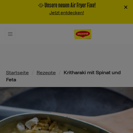
🥘 Unsere neuen Air Fryer Fixe!
×
Jetzt entdecken!
Pfadnavigation
Startseite
/
Rezepte
/
Kritharaki mit Spinat und
Feta