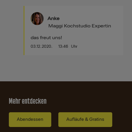
Anke
Maggi Kochstudio Expertin
das freut uns!
03.12.2020.
13:46
Uhr
Mehr entdecken
Abendessen
Aufläufe & Gratins