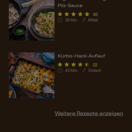
Pilz-Sauce
30
28
Min
Mittel
Kürbis-Hack-Auflauf
22
43
Min
Einfach
Weitere Rezepte anzeigen