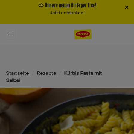
🥘 Unsere neuen Air Fryer Fixe!
×
Jetzt entdecken!
Pfadnavigation
Startseite
/
Rezepte
/
Kürbis Pasta mit
Salbei