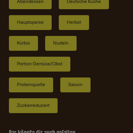
Abendessen
Deutsche Küche
Hauptspeise
Herbst
Kürbis
Nudeln
Portion Gemüse/Obst
Proteinquelle
Saison
Zuckerreduziert