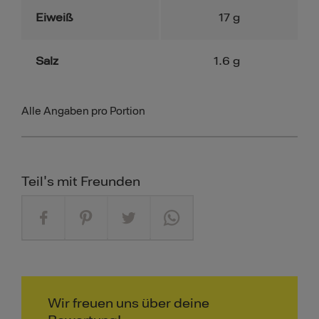
Eiweiß
17
g
Salz
1.6
g
Alle Angaben pro Portion
Teil's mit Freunden
Wir freuen uns über deine