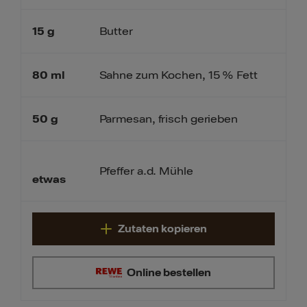
15
g
Butter
80
ml
Sahne zum Kochen, 15 % Fett
50
g
Parmesan, frisch gerieben
Pfeffer a.d. Mühle
etwas
Zutaten kopieren
Online bestellen