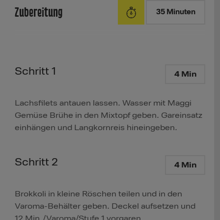
Zubereitung
35 Minuten
Schritt 1
4 Min
Lachsfilets antauen lassen. Wasser mit Maggi
Gemüse Brühe in den Mixtopf geben. Gareinsatz
einhängen und Langkornreis hineingeben.
Schritt 2
4 Min
Brokkoli in kleine Röschen teilen und in den
Varoma-Behälter geben. Deckel aufsetzen und
12 Min./Varoma/Stufe 1 vorgaren.