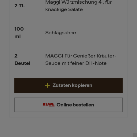
Maggi Würzmischung 4 , für
2
TL
knackige Salate
100
Schlagsahne
ml
2
MAGGI Für Genießer Kräuter-
Sauce mit feiner Dill-Note
Beutel
Zutaten kopieren
Online bestellen