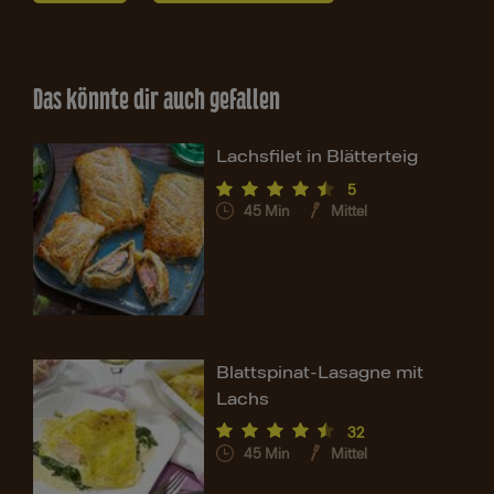
Das könnte dir auch gefallen
Lachsfilet in Blätterteig
5
45
Min
Mittel
Blattspinat-Lasagne mit
Lachs
32
45
Min
Mittel