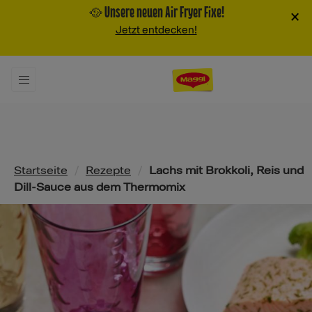
🥘 Unsere neuen Air Fryer Fixe!
×
Jetzt entdecken!
Pfadnavigation
Startseite
/
Rezepte
/
Lachs mit Brokkoli, Reis und
Dill-Sauce aus dem Thermomix