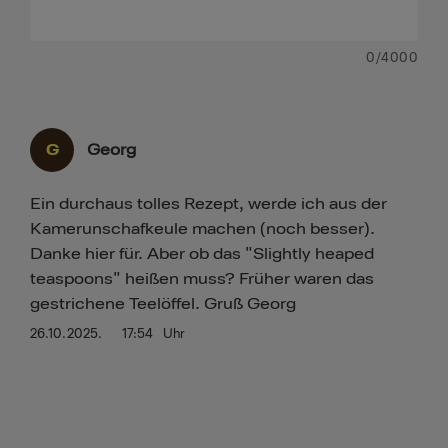
0
/4000
G
Georg
Ein durchaus tolles Rezept, werde ich aus der
Kamerunschafkeule machen (noch besser).
Danke hier für. Aber ob das "Slightly heaped
teaspoons" heißen muss? Früher waren das
gestrichene Teelöffel. Gruß Georg
26.10.2025.
17:54
Uhr