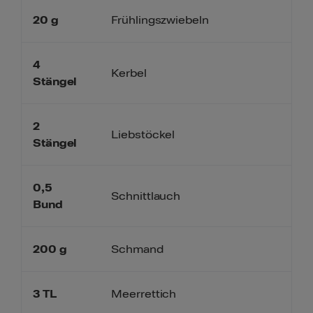
20
g
Frühlingszwiebeln
4
Kerbel
Stängel
2
Liebstöckel
Stängel
0,5
Schnittlauch
Bund
200
g
Schmand
3
TL
Meerrettich