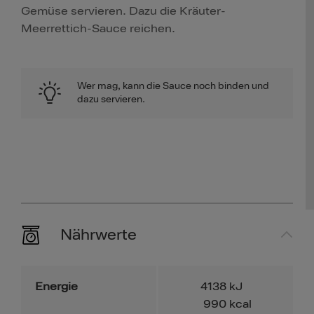
Gemüse servieren. Dazu die Kräuter-
Meerrettich-Sauce reichen.
Wer mag, kann die Sauce noch binden und
dazu servieren.
Nährwerte
Energie
4138
kJ
990
kcal