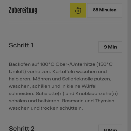
Zubereitung
85 Minuten
Schritt 1
9 Min
Backofen auf 180°C Ober-/Unterhitze (150°C
Umluft) vorheizen. Kartoffeln waschen und
halbieren. Möhren und Sellerieknolle putzen,
waschen, schälen und in kleine Würfel
schneiden. Schalotte(n) und Knoblauchzehe(n)
schälen und halbieren. Rosmarin und Thymian
waschen und trocken schütteln.
Schritt 2
8 Min