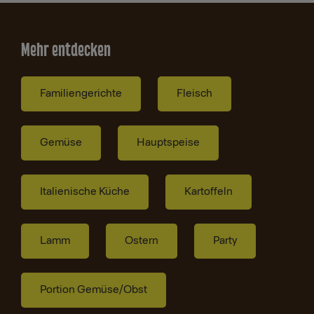
Mehr entdecken
Familiengerichte
Fleisch
Gemüse
Hauptspeise
Italienische Küche
Kartoffeln
Lamm
Ostern
Party
Portion Gemüse/Obst