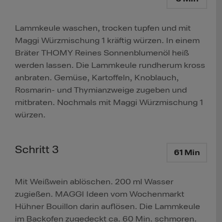
Lammkeule waschen, trocken tupfen und mit
Maggi Würzmischung 1 kräftig würzen. In einem
Bräter THOMY Reines Sonnenblumenöl heiß
werden lassen. Die Lammkeule rundherum kross
anbraten. Gemüse, Kartoffeln, Knoblauch,
Rosmarin- und Thymianzweige zugeben und
mitbraten. Nochmals mit Maggi Würzmischung 1
würzen.
Schritt 3
61 Min
Mit Weißwein ablöschen. 200 ml Wasser
zugießen. MAGGI Ideen vom Wochenmarkt
Hühner Bouillon darin auflösen. Die Lammkeule
im Backofen zugedeckt ca. 60 Min. schmoren.