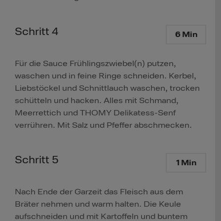
Schritt 4
6 Min
Für die Sauce Frühlingszwiebel(n) putzen,
waschen und in feine Ringe schneiden. Kerbel,
Liebstöckel und Schnittlauch waschen, trocken
schütteln und hacken. Alles mit Schmand,
Meerrettich und THOMY Delikatess-Senf
verrühren. Mit Salz und Pfeffer abschmecken.
Schritt 5
1 Min
Nach Ende der Garzeit das Fleisch aus dem
Bräter nehmen und warm halten. Die Keule
aufschneiden und mit Kartoffeln und buntem