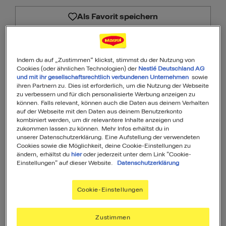
Als Favorit speichern
PDF
Indem du auf „Zustimmen“ klickst, stimmst du der Nutzung von
Cookies (oder ähnlichen Technologien) der
Nestlé Deutschland AG
und mit ihr gesellschaftsrechtlich verbundenen Unternehmen
sowie
ihren Partnern zu. Dies ist erforderlich, um die Nutzung der Webseite
zu verbessern und für dich personalisierte Werbung anzeigen zu
können. Falls relevant, können auch die Daten aus deinem Verhalten
80
auf der Webseite mit den Daten aus deinem Benutzerkonto
kombiniert werden, um dir relevantere Inhalte anzeigen und
zukommen lassen zu können. Mehr Infos erhältst du in
von 100
unserer Datenschutzerklärung. Eine Aufstellung der verwendeten
Cookies sowie die Möglichkeit, deine Cookie-Einstellungen zu
ändern, erhältst du
hier
oder jederzeit unter dem Link "Cookie-
Einstellungen" auf dieser Website.
Datenschutzerklärung
MyMenu IQ™
Ist diese Mahlzeit
Cookie-Einstellungen
ausgewogen?
Zustimmen