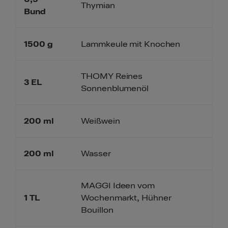
Thymian
Bund
1500
g
Lammkeule mit Knochen
THOMY Reines
3
EL
Sonnenblumenöl
200
ml
Weißwein
200
ml
Wasser
MAGGI Ideen vom
1
TL
Wochenmarkt, Hühner
Bouillon