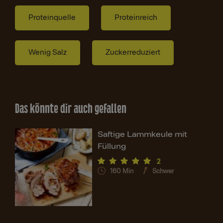
Proteinquelle
Proteinreich
Wenig Salz
Zuckerreduziert
Das könnte dir auch gefallen
Saftige Lammkeule mit
Füllung
2
160
Min
Schwer