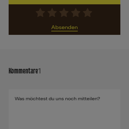
Absenden
Kommentare
1