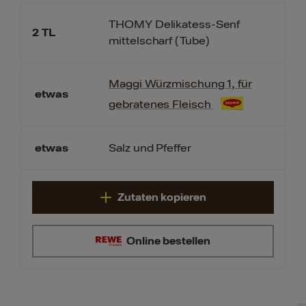
THOMY Delikatess-Senf
2
TL
mittelscharf (Tube)
Maggi Würzmischung 1, für
etwas
gebratenes Fleisch
etwas
Salz und Pfeffer
Zutaten kopieren
Online bestellen