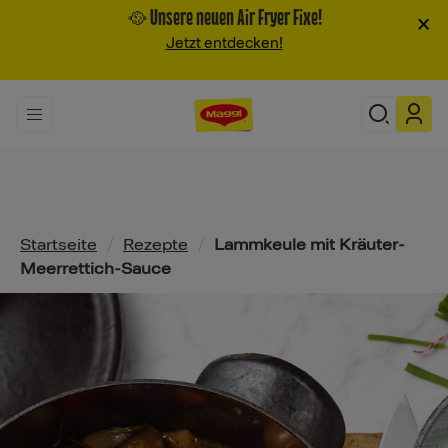
🥘 Unsere neuen Air Fryer Fixe!
×
Jetzt entdecken!
Pfadnavigation
Startseite
/
Rezepte
/
Lammkeule mit Kräuter-
Meerrettich-Sauce