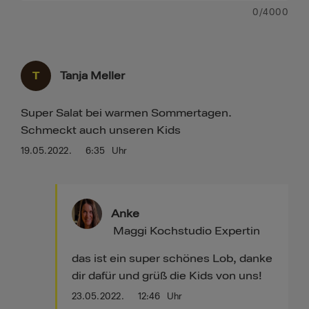
0
/4000
T
Tanja Meller
Super Salat bei warmen Sommertagen.
Schmeckt auch unseren Kids
19.05.2022.
6:35
Uhr
Anke
Maggi Kochstudio Expertin
das ist ein super schönes Lob, danke
dir dafür und grüß die Kids von uns!
23.05.2022.
12:46
Uhr