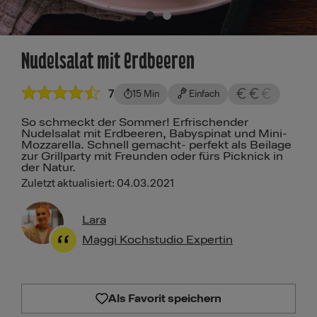
Nudelsalat mit Erdbeeren
7
15 Min
Einfach
So schmeckt der Sommer! Erfrischender
Nudelsalat mit Erdbeeren, Babyspinat und Mini-
Mozzarella. Schnell gemacht- perfekt als Beilage
zur Grillparty mit Freunden oder fürs Picknick in
der Natur.
Zuletzt aktualisiert: 04.03.2021
Lara
Maggi Kochstudio Expertin
Als Favorit speichern