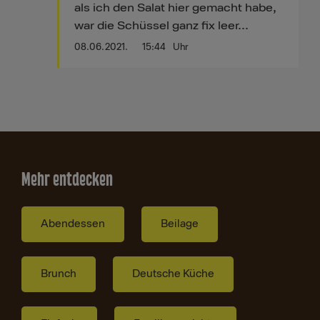
als ich den Salat hier gemacht habe,
war die Schüssel ganz fix leer...
08.06.2021.
15:44
Uhr
Mehr entdecken
Abendessen
Beilage
Brunch
Deutsche Küche