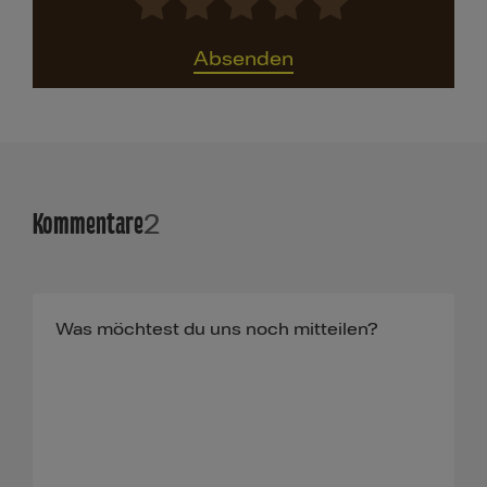
Absenden
Kommentare
2