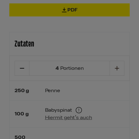
PDF
Zutaten
4
Portionen
250
g
Penne
Babyspinat
100
g
Hiermit geht’s auch
500