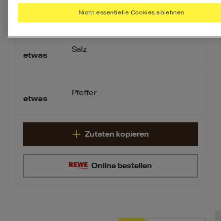
2
TL
Senf
Nicht essentielle Cookies ablehnen
Salz
etwas
Pfeffer
etwas
Zutaten kopieren
Online bestellen