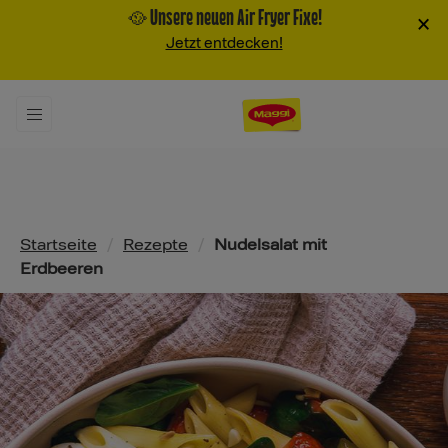
🥘 Unsere neuen Air Fryer Fixe!
×
Jetzt entdecken!
Pfadnavigation
Startseite
/
Rezepte
/
Nudelsalat mit
Erdbeeren