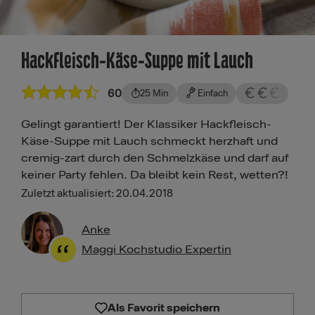
Hackfleisch-Käse-Suppe mit Lauch
60
25 Min
Einfach
Gelingt garantiert! Der Klassiker Hackfleisch-
Käse-Suppe mit Lauch schmeckt herzhaft und
cremig-zart durch den Schmelzkäse und darf auf
keiner Party fehlen. Da bleibt kein Rest, wetten?!
Zuletzt aktualisiert: 20.04.2018
Anke
Maggi Kochstudio Expertin
Als Favorit speichern