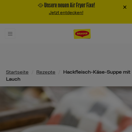
🥘 Unsere neuen Air Fryer Fixe!
×
Jetzt entdecken!
Pfadnavigation
Startseite
/
Rezepte
/
Hackfleisch-Käse-Suppe mit
Lauch