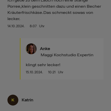
Ich gebe zu dem Lauch noch eine Stange
Porree,klein geschnitten dazu und einen Becher
Kräuterfrischkäse.Das schmeckt sowas von
lecker.
14.10.2024.
8:07
Uhr
Anke
Maggi Kochstudio Expertin
klingt sehr lecker!
15.10.2024.
10:21
Uhr
K
Katrin