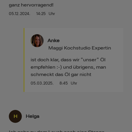
ganz hervorragend!
05.12.2024.
14:25
Uhr
Anke
Maggi Kochstudio Expertin
ist doch klar, dass wir "unser" Öl
empfehlen :-) und übrigens, man
schmeckt das Öl gar nicht
05.03.2025.
8:45
Uhr
H
Helga