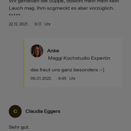
Wir genießen die Suppe, obwohl mein mein kein
Lauch mag. Ihm scgmeckt es aber vorzüglich.
*****
22.12.2021.
9:17
Uhr
Anke
Maggi Kochstudio Expertin
das freut uns ganz besonders :-)
06.01.2022.
9:45
Uhr
C
Claudia Eggers
Sehr gut.