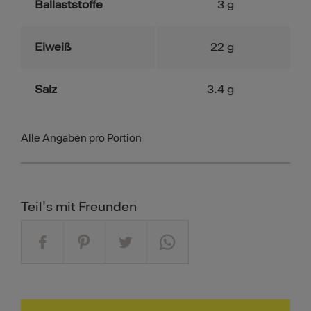
Ballaststoffe
3
g
Eiweiß
22
g
Salz
3.4
g
Alle Angaben pro Portion
Teil's mit Freunden