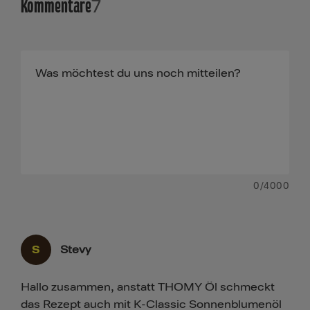
Kommentare
7
0
/4000
S
Stevy
Hallo zusammen, anstatt THOMY Öl schmeckt
das Rezept auch mit K-Classic Sonnenblumenöl