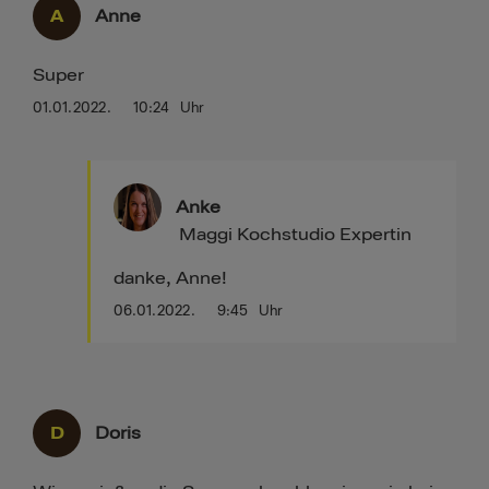
A
Anne
Super
01.01.2022.
10:24
Uhr
Anke
Maggi Kochstudio Expertin
danke, Anne!
06.01.2022.
9:45
Uhr
D
Doris