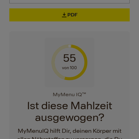
PDF
55
von 100
MyMenu IQ™
Ist diese Mahlzeit
ausgewogen?
MyMenuIQ hilft Dir, deinen Körper mit