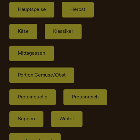
Hauptspeise
Herbst
Käse
Klassiker
Mittagessen
Portion Gemüse/Obst
Proteinquelle
Proteinreich
Suppen
Winter