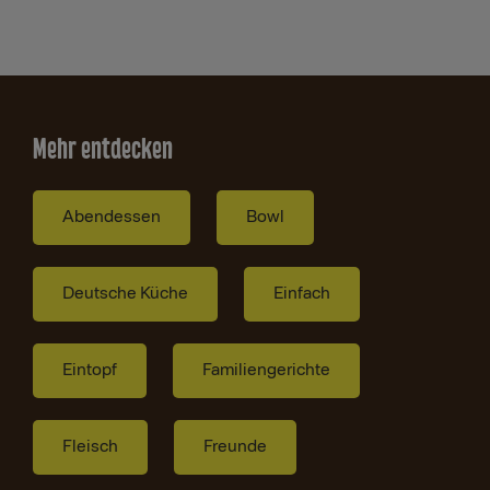
Mehr entdecken
Abendessen
Bowl
Deutsche Küche
Einfach
Eintopf
Familiengerichte
Fleisch
Freunde