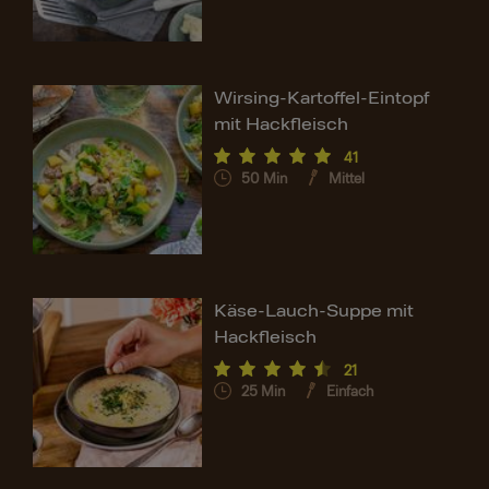
Wirsing-Kartoffel-Eintopf
mit Hackfleisch
41
50
Min
Mittel
Käse-Lauch-Suppe mit
Hackfleisch
21
25
Min
Einfach