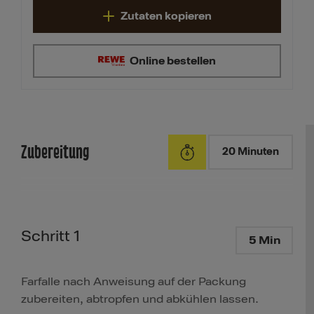
Zutaten kopieren
Online bestellen
Zubereitung
20 Minuten
Schritt 1
5 Min
Farfalle nach Anweisung auf der Packung
zubereiten, abtropfen und abkühlen lassen.