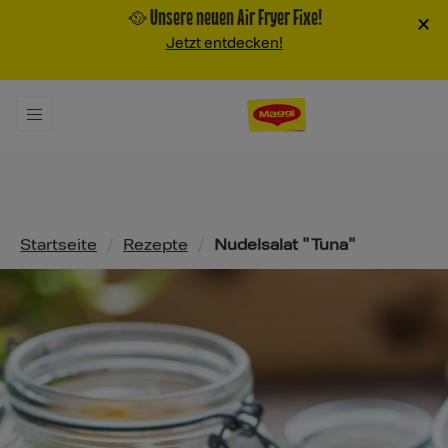
🥘 Unsere neuen Air Fryer Fixe!
×
Jetzt entdecken!
Pfadnavigation
Startseite
/
Rezepte
/
Nudelsalat "Tuna"