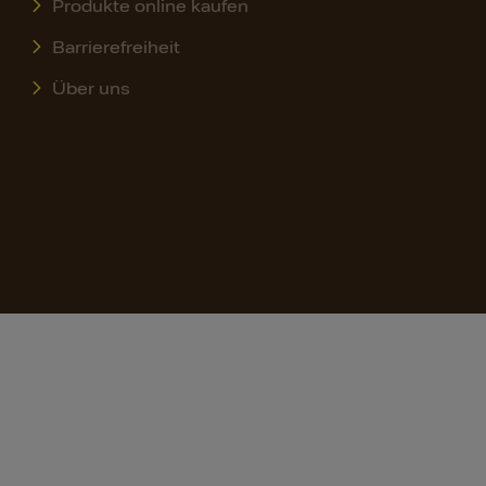
Produkte online kaufen
Barrierefreiheit
Über uns