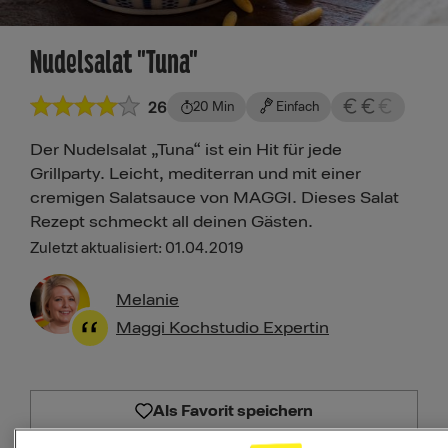
Nudelsalat "Tuna"
26
20 Min
Einfach
Der Nudelsalat „Tuna“ ist ein Hit für jede
Grillparty. Leicht, mediterran und mit einer
cremigen Salatsauce von MAGGI. Dieses Salat
Rezept schmeckt all deinen Gästen.
Zuletzt aktualisiert: 01.04.2019
Melanie
Maggi Kochstudio Expertin
Als Favorit speichern