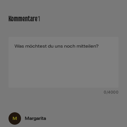
Kommentare
1
0
/4000
M
Margarita