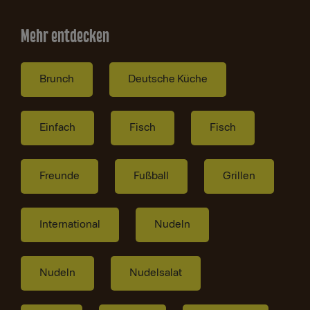
Mehr entdecken
Brunch
Deutsche Küche
Einfach
Fisch
Fisch
Freunde
Fußball
Grillen
International
Nudeln
Nudeln
Nudelsalat