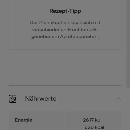
Rezept-Tipp
Der Pfannkuchen lässt sich mit
verschiedenen Früchten z.B.
geriebenem Apfel zubereiten.
Nährwerte
Energie
2617
kJ
626
kcal