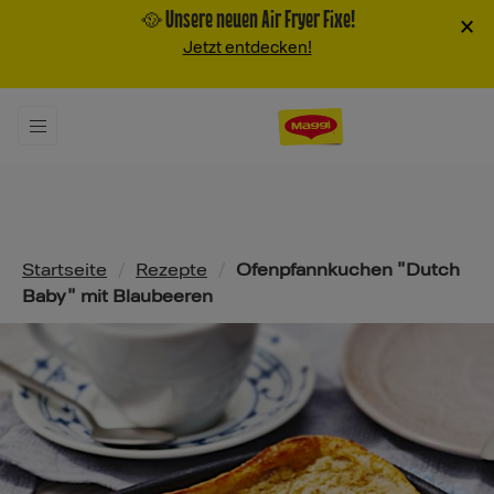
🥘 Unsere neuen Air Fryer Fixe!
×
Jetzt entdecken!
Pfadnavigation
Startseite
/
Rezepte
/
Ofenpfannkuchen "Dutch
Baby" mit Blaubeeren