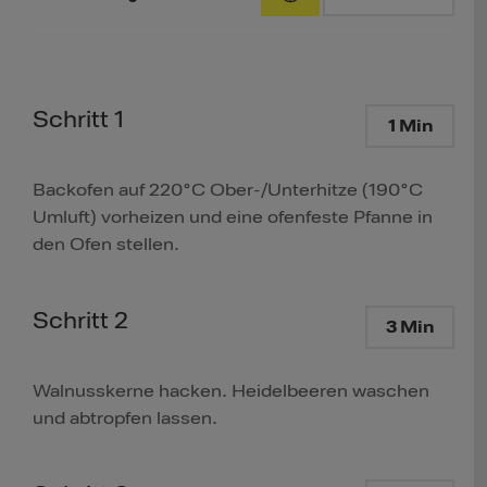
Schritt 1
1 Min
Backofen auf 220°C Ober-/Unterhitze (190°C
Umluft) vorheizen und eine ofenfeste Pfanne in
den Ofen stellen.
Schritt 2
3 Min
Walnusskerne hacken. Heidelbeeren waschen
und abtropfen lassen.