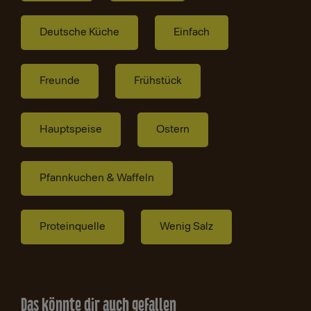
Deutsche Küche
Einfach
Freunde
Frühstück
Hauptspeise
Ostern
Pfannkuchen & Waffeln
Proteinquelle
Wenig Salz
Das könnte dir auch gefallen