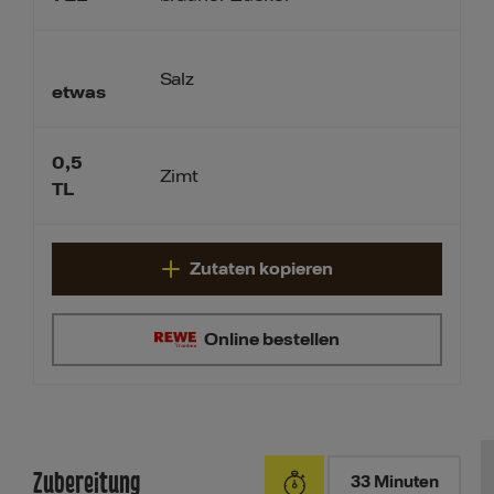
Salz
etwas
0,5
Zimt
TL
Zutaten kopieren
Online bestellen
Zubereitung
33 Minuten