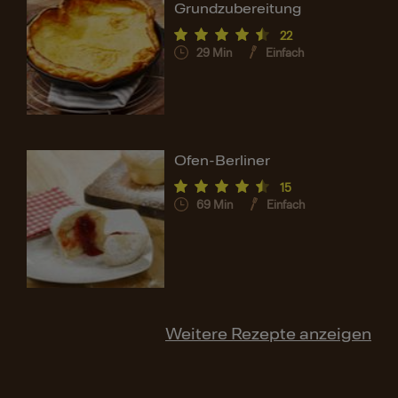
Grundzubereitung
22
29
Min
Einfach
Ofen-Berliner
15
69
Min
Einfach
Weitere Rezepte anzeigen