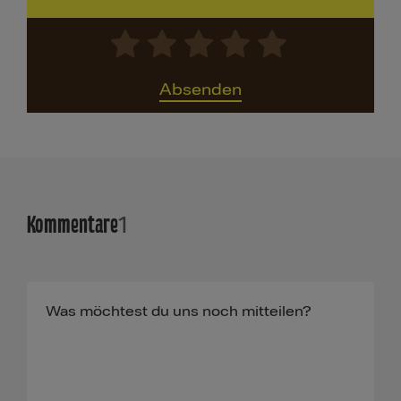
Absenden
Kommentare
1