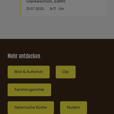
Dankeschön, Edith!
21.07.2020.
9:17
Uhr
Mehr entdecken
Brot & Aufstrich
Dip
Familiengerichte
Italienische Küche
Nudeln