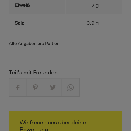
Eiweiß
7
g
Salz
0.9
g
Alle Angaben pro Portion
Teil's mit Freunden
Wir freuen uns über deine
Bewertung!