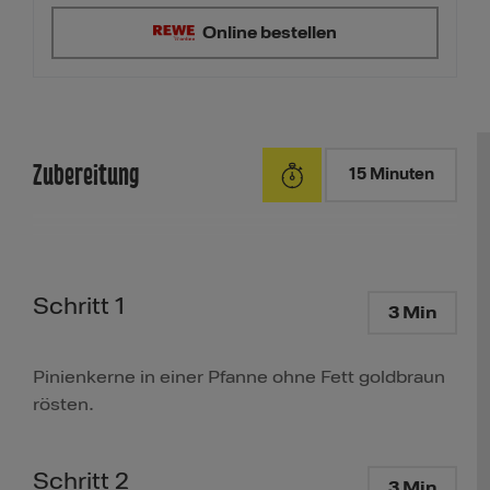
Online bestellen
Zubereitung
15 Minuten
Schritt 1
3 Min
Pinienkerne in einer Pfanne ohne Fett goldbraun
rösten.
Schritt 2
3 Min