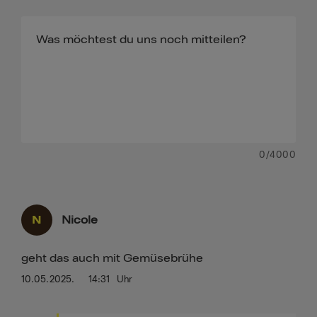
0
/4000
N
Nicole
geht das auch mit Gemüsebrühe
10.05.2025.
14:31
Uhr