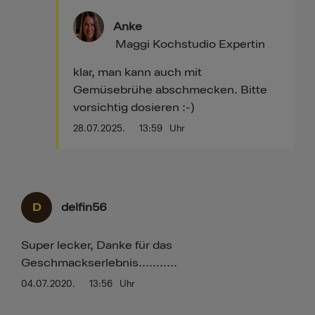
Anke
Maggi Kochstudio Expertin
klar, man kann auch mit
Gemüsebrühe abschmecken. Bitte
vorsichtig dosieren :-)
28.07.2025.
13:59
Uhr
D
delfin56
Super lecker, Danke für das
Geschmackserlebnis...........
04.07.2020.
13:56
Uhr