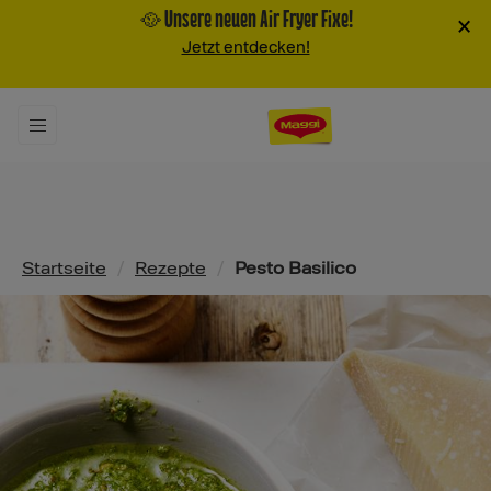
🥘 Unsere neuen Air Fryer Fixe!
×
Jetzt entdecken!
Pfadnavigation
Startseite
/
Rezepte
/
Pesto Basilico