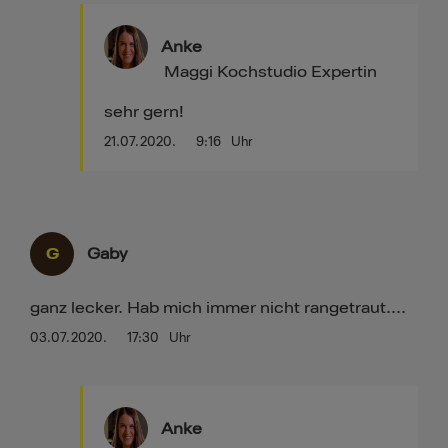
Anke
Maggi Kochstudio Expertin
sehr gern!
21.07.2020.
9:16
Uhr
G
Gaby
ganz lecker. Hab mich immer nicht rangetraut....
03.07.2020.
17:30
Uhr
Anke