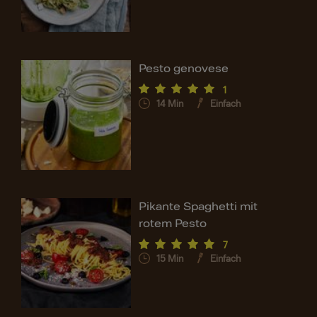
Pesto genovese
1
14
Min
Einfach
Pikante Spaghetti mit
rotem Pesto
7
15
Min
Einfach