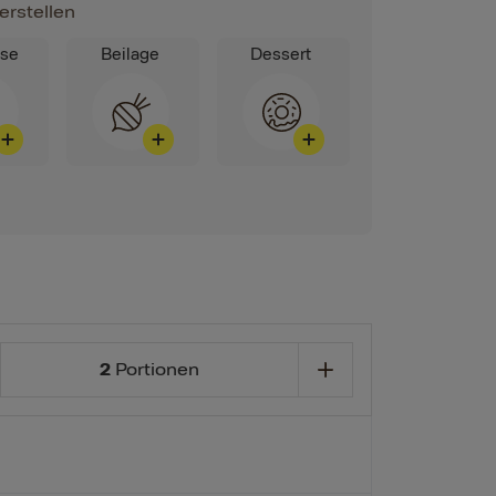
erstellen
ise
Beilage
Dessert
2
Portionen