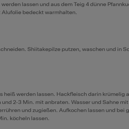
eiß werden lassen und aus dem Teig 4 dünne Pfannk
t Alufolie bedeckt warmhalten.
chneiden. Shiitakepilze putzen, waschen und in S
ls heiß werden lassen. Hackfleisch darin krümelig 
n und 2-3 Min. mit anbraten. Wasser und Sahne mi
ühren und zugießen. Aufkochen lassen und bei g
in. köcheln lassen.