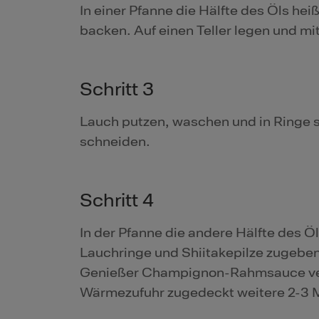
In einer Pfanne die Hälfte des Öls h
backen. Auf einen Teller legen und mi
Schritt 3
Lauch putzen, waschen und in Ringe s
schneiden.
Schritt 4
In der Pfanne die andere Hälfte des Ö
Lauchringe und Shiitakepilze zugebe
Genießer Champignon-Rahmsauce verr
Wärmezufuhr zugedeckt weitere 2-3 M