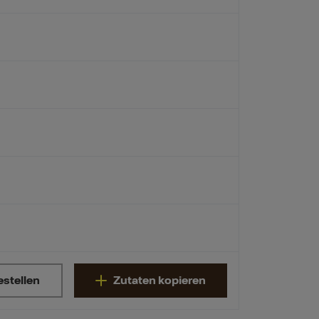
estellen
Zutaten kopieren