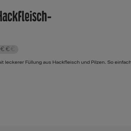
Hackfleisch-
it leckerer Füllung aus Hackfleisch und Pilzen. So einfa