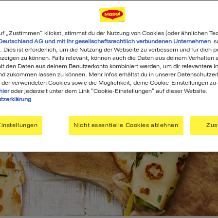
uf „Zustimmen“ klickst, stimmst du der Nutzung von Cookies (oder ähnlichen Te
Deutschland AG und mit ihr gesellschaftsrechtlich verbundenen Unternehmen
so
. Dies ist erforderlich, um die Nutzung der Webseite zu verbessern und für dich p
eigen zu können. Falls relevant, können auch die Daten aus deinem Verhalten a
t den Daten aus deinem Benutzerkonto kombiniert werden, um dir relevantere In
nd zukommen lassen zu können. Mehr Infos erhältst du in unserer Datenschutzer
 der verwendeten Cookies sowie die Möglichkeit, deine Cookie-Einstellungen zu
hier
oder jederzeit unter dem Link "Cookie-Einstellungen" auf dieser Website.
tzerklärung
instellungen
Nicht essentielle Cookies ablehnen
Zus