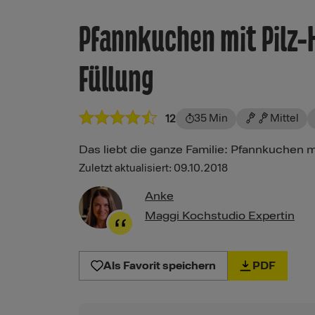
Pfannkuchen mit Pilz-
Füllung
35 Min
Mittel
12
Das liebt die ganze Familie: Pfannkuchen m
Zuletzt aktualisiert: 09.10.2018
Anke
Maggi Kochstudio Expertin
Als Favorit speichern
PDF