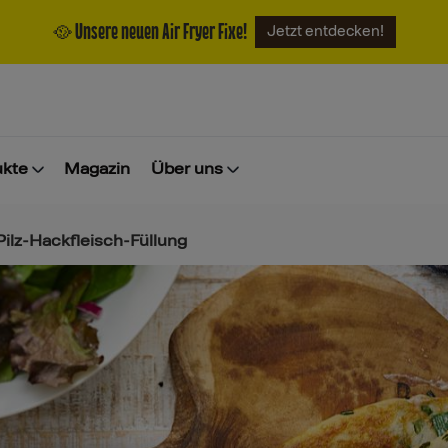
🥘 Unsere neuen Air Fryer Fixe!
Jetzt entdecken!
ukte
Magazin
Über uns
ilz-Hackfleisch-Füllung