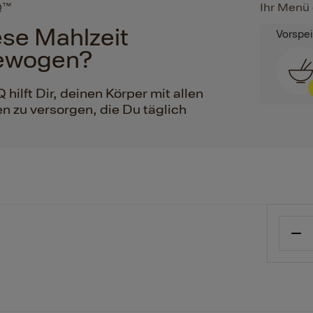
Q™
Ihr Menü 
iese Mahlzeit
Vorspe
ewogen?
ilft Dir, deinen Körper mit allen
n zu versorgen, die Du täglich