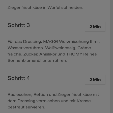
Ziegenfrischkäse in Würfel schneiden.
Schritt 3
2 Min
Für das Dressing: MAGGI Würzmischung 6 mit
Wasser verrühren. Weißweinessig, Crème
fraîche, Zucker, Anislikör und THOMY Reines
Sonnenblumenöl unterrühren.
Schritt 4
2 Min
Radieschen, Rettich und Ziegenfrischkäse mit
dem Dressing vermischen und mit Kresse
bestreut servieren.