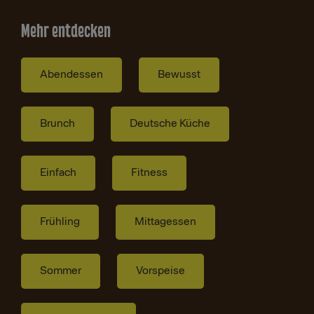
Mehr entdecken
Abendessen
Bewusst
Brunch
Deutsche Küche
Einfach
Fitness
Frühling
Mittagessen
Sommer
Vorspeise