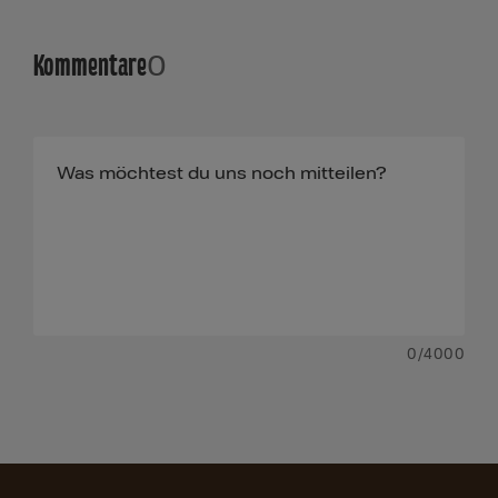
Kommentare
0
0
/4000