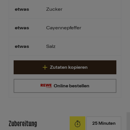
etwas
Zucker
etwas
Cayennepfeffer
etwas
Salz
Zutaten kopieren
Online bestellen
Zubereitung
25 Minuten