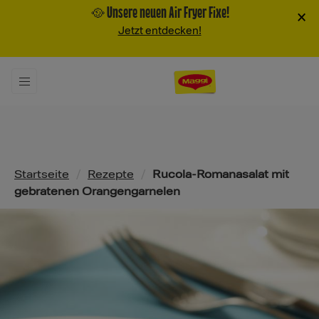
🥘 Unsere neuen Air Fryer Fixe!
×
Jetzt entdecken!
Pfadnavigation
Startseite
/
Rezepte
/
Rucola-Romanasalat mit
gebratenen Orangengarnelen