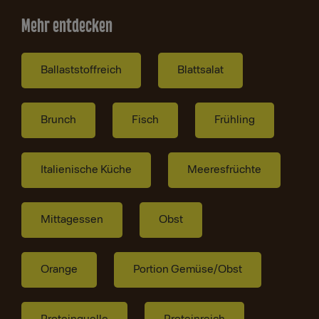
Mehr entdecken
Ballaststoffreich
Blattsalat
Brunch
Fisch
Frühling
Italienische Küche
Meeresfrüchte
Mittagessen
Obst
Orange
Portion Gemüse/Obst