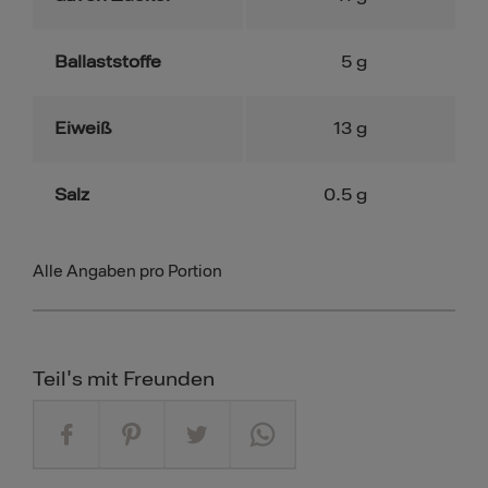
Ballaststoffe
5
g
Eiweiß
13
g
Salz
0.5
g
Alle Angaben pro Portion
Teil's mit Freunden