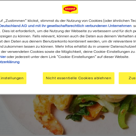
uf „Zustimmen“ klickst, stimmst du der Nutzung von Cookies (oder ähnlichen Te
Deutschland AG und mit ihr gesellschaftsrechtlich verbundenen Unternehmen
so
. Dies ist erforderlich, um die Nutzung der Webseite zu verbessern und für dich p
eigen zu können. Falls relevant, können auch die Daten aus deinem Verhalten a
t den Daten aus deinem Benutzerkonto kombiniert werden, um dir relevantere In
nd zukommen lassen zu können. Mehr Infos erhältst du in unserer Datenschutzer
 der verwendeten Cookies sowie die Möglichkeit, deine Cookie-Einstellungen zu
hier
oder jederzeit unter dem Link "Cookie-Einstellungen" auf dieser Website.
tzerklärung
instellungen
Nicht essentielle Cookies ablehnen
Zus