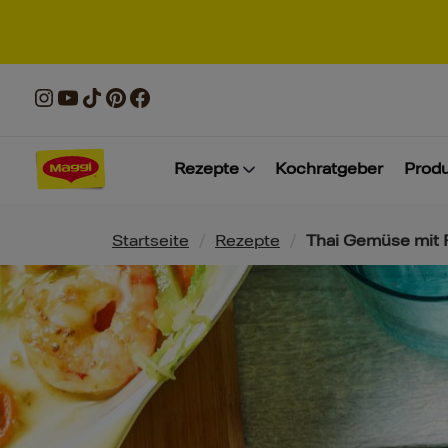
Rezepte
Kochratgeber
Prod
Pfadnavigation
Startseite
/
Rezepte
/
Thai Gemüse mit 