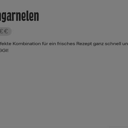
ngarnelen
kte Kombination für ein frisches Rezept ganz schnell und
GGI!