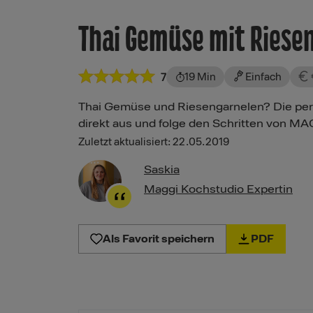
Thai Gemüse mit Riese
19 Min
Einfach
7
Thai Gemüse und Riesengarnelen? Die perfe
direkt aus und folge den Schritten von MA
Zuletzt aktualisiert: 22.05.2019
Saskia
Maggi Kochstudio Expertin
Als Favorit speichern
PDF