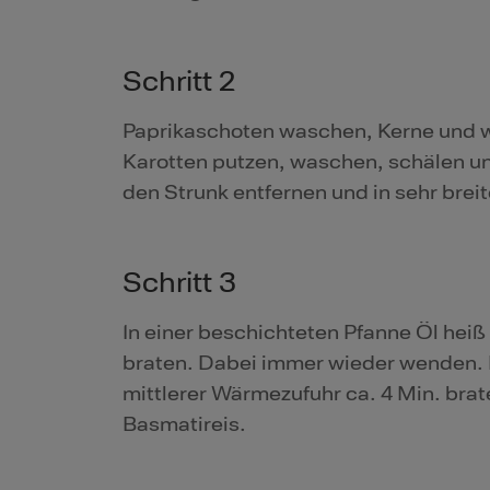
Schritt 2
Paprikaschoten waschen, Kerne und we
Karotten putzen, waschen, schälen u
den Strunk entfernen und in sehr brei
Schritt 3
In einer beschichteten Pfanne Öl heiß
braten. Dabei immer wieder wenden. 
mittlerer Wärmezufuhr ca. 4 Min. bra
Basmatireis.