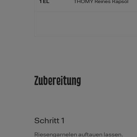
1
EL
THOMY Reines Rapsöl
Zubereitung
Schritt 1
Riesengarnelen auftauen lassen.