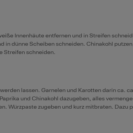
iße Innenhäute entfernen und in Streifen schneid
nd in dünne Scheiben schneiden. Chinakohl putzen
te Streifen schneiden.
 werden lassen. Garnelen und Karotten darin ca. ca
Paprika und Chinakohl dazugeben, alles vermenge
ten. Würzpaste zugeben und kurz mitbraten. Dazu 