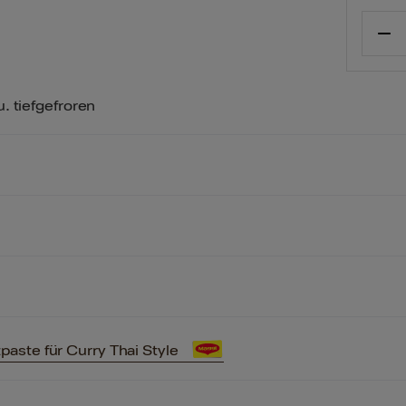
. tiefgefroren
te für Curry Thai Style