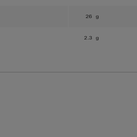
26
g
2.3
g