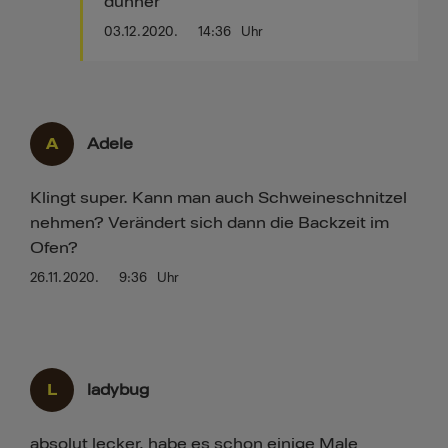
dünner
03.12.2020.
14:36
Uhr
A
Adele
Klingt super. Kann man auch Schweineschnitzel
nehmen? Verändert sich dann die Backzeit im
Ofen?
26.11.2020.
9:36
Uhr
L
ladybug
absolut lecker, habe es schon einige Male