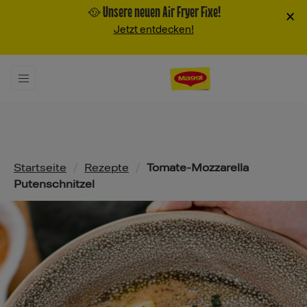
🥘 Unsere neuen Air Fryer Fixe!
×
Jetzt entdecken!
Pfadnavigation
Startseite
/
Rezepte
/
Tomate-Mozzarella
Putenschnitzel