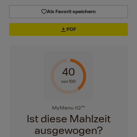
Als Favorit speichern
PDF
40
von 100
MyMenu IQ™
Ist diese Mahlzeit
ausgewogen?