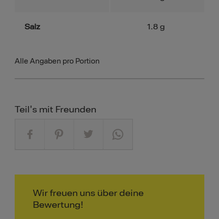
Salz
1.8
g
Alle Angaben pro Portion
Teil's mit Freunden
Wir freuen uns über deine
Bewertung!