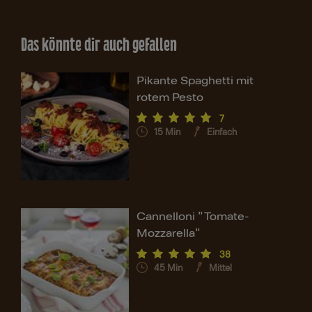
Das könnte dir auch gefallen
Pikante Spaghetti mit
rotem Pesto
7
15
Min
Einfach
Cannelloni "Tomate-
Mozzarella"
38
45
Min
Mittel