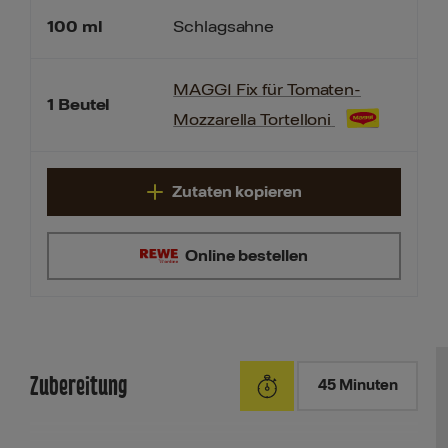
100
ml
Schlagsahne
MAGGI Fix für Tomaten-
1
Beutel
Mozzarella Tortelloni
Zutaten kopieren
Online bestellen
Zubereitung
45 Minuten