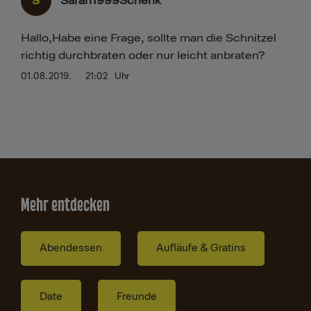
S
Sarah1999Schenk
Hallo,Habe eine Frage, sollte man die Schnitzel
richtig durchbraten oder nur leicht anbraten?
01.08.2019.
21:02
Uhr
Mehr entdecken
Abendessen
Aufläufe & Gratins
Date
Freunde