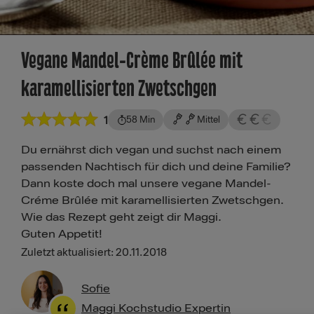
Vegane Mandel-Crème Brûlée mit
karamellisierten Zwetschgen
1
58 Min
Mittel
Du ernährst dich vegan und suchst nach einem
passenden Nachtisch für dich und deine Familie?
Dann koste doch mal unsere vegane Mandel-
Créme Brûlée mit karamellisierten Zwetschgen.
Wie das Rezept geht zeigt dir Maggi.
Guten Appetit!
Zuletzt aktualisiert: 20.11.2018
Sofie
Maggi Kochstudio Expertin