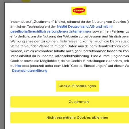
Als Favorit speichern
Indem du auf „Zustimmen“ klickst, stimmst du der Nutzung von Cookies (
ähnlichen Technologien) der
Nestlé Deutschland AG und mit ihr
gesellschaftsrechtlich verbundenen Unternehmen
sowie ihren Partnern zu
erforderlich, um die Nutzung der Webseite zu verbessern und für dich pers
PDF
Werbung anzeigen zu können. Falls relevant, können auch die Daten aus
Verhalten auf der Webseite mit den Daten aus deinem Benutzerkonto komb
werden, um dir relevantere Inhalte anzeigen und zukommen lassen zu kö
Infos erhältst du in unserer Datenschutzerklärung. Eine Aufstellung der v
Cookies sowie die Möglichkeit, deine Cookie-Einstellungen zu ändern, erh
du
hier
oder jederzeit unter dem Link "Cookie-Einstellungen" auf dieser We
Zutaten
Datenschutzerklärung
Cookie-Einstellungen
6
Portionen
Zustimmen
600
Mandelmilch
Nicht essentielle Cookies ablehnen
ml