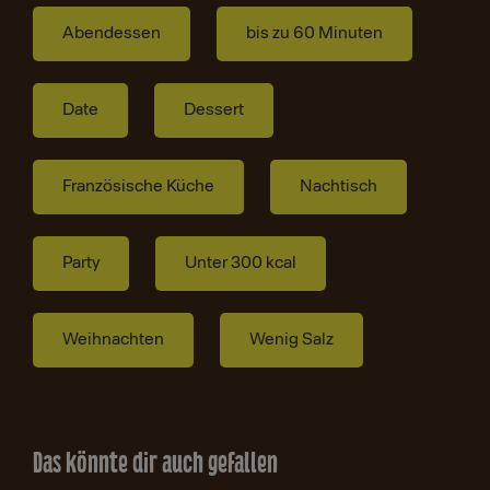
Abendessen
bis zu 60 Minuten
Date
Dessert
Französische Küche
Nachtisch
Party
Unter 300 kcal
Weihnachten
Wenig Salz
Das könnte dir auch gefallen