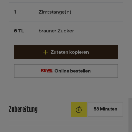
1
Zimtstange(n)
6
TL
brauner Zucker
Zutaten kopieren
Online bestellen
Zubereitung
58 Minuten