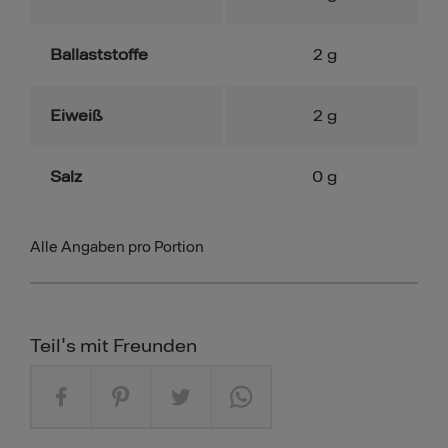
Ballaststoffe
2
g
Eiweiß
2
g
Salz
0
g
Alle Angaben pro Portion
Teil's mit Freunden