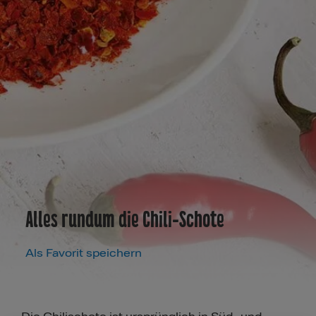
Alles rundum die Chili-Schote
Als Favorit speichern