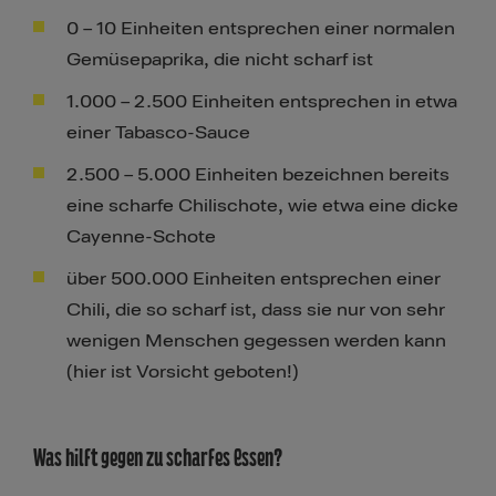
0 – 10 Einheiten entsprechen einer normalen
Gemüsepaprika, die nicht scharf ist
1.000 – 2.500 Einheiten entsprechen in etwa
einer Tabasco-Sauce
2.500 – 5.000 Einheiten bezeichnen bereits
eine scharfe Chilischote, wie etwa eine dicke
Cayenne-Schote
über 500.000 Einheiten entsprechen einer
Chili, die so scharf ist, dass sie nur von sehr
wenigen Menschen gegessen werden kann
(hier ist Vorsicht geboten!)
Was hilft gegen zu scharfes Essen?