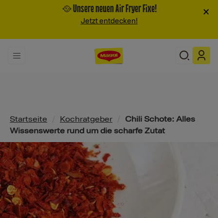
🥘 Unsere neuen Air Fryer Fixe!
×
Jetzt entdecken!
Pfadnavigation
Startseite
/
Kochratgeber
/
Chili Schote: Alles
Wissenswerte rund um die scharfe Zutat