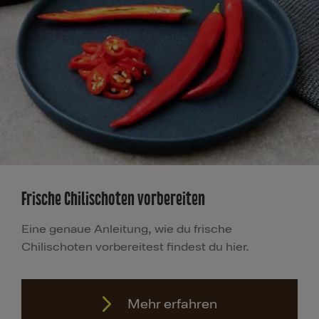
Frische Chilischoten vorbereiten
Eine g​​enaue Anleitung, wie du frische
Chilischoten vorbereitest findest du hier​.​​​
Mehr erfahren