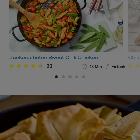
Zuckerschoten Sweet Chili Chicken
Chil
23
18
Min
Einfach