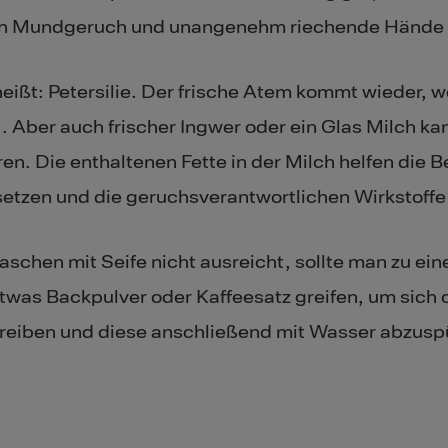
n Mundgeruch und unangenehm riechende Hände 
eißt: Petersilie. Der frische Atem kommt wieder, 
ut. Aber auch frischer Ingwer oder ein Glas Milch k
en. Die enthaltenen Fette in der Milch helfen die 
etzen und die geruchsverantwortlichen Wirkstoffe 
chen mit Seife nicht ausreicht, sollte man zu eine
twas Backpulver oder Kaffeesatz greifen, um sich o
reiben und diese anschließend mit Wasser abzusp