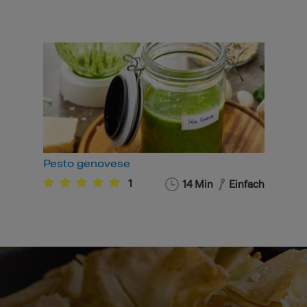
Pesto genovese
1
14
Min
Einfach