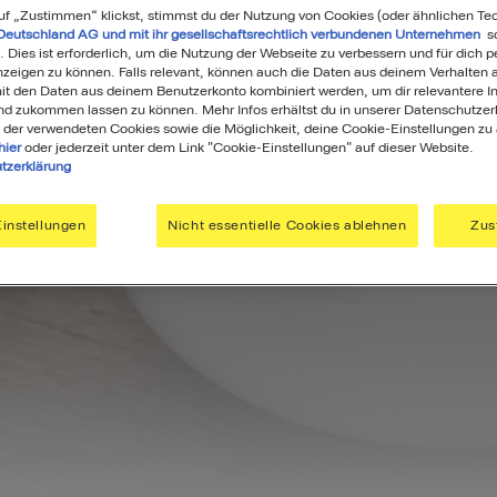
uf „Zustimmen“ klickst, stimmst du der Nutzung von Cookies (oder ähnlichen Te
Deutschland AG und mit ihr gesellschaftsrechtlich verbundenen Unternehmen
so
. Dies ist erforderlich, um die Nutzung der Webseite zu verbessern und für dich p
eigen zu können. Falls relevant, können auch die Daten aus deinem Verhalten a
t den Daten aus deinem Benutzerkonto kombiniert werden, um dir relevantere In
nd zukommen lassen zu können. Mehr Infos erhältst du in unserer Datenschutzer
 der verwendeten Cookies sowie die Möglichkeit, deine Cookie-Einstellungen zu
hier
oder jederzeit unter dem Link "Cookie-Einstellungen" auf dieser Website.
tzerklärung
instellungen
Nicht essentielle Cookies ablehnen
Zus