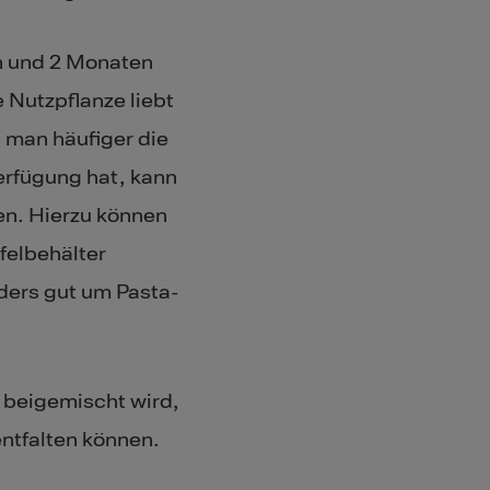
n und 2 Monaten
e Nutzpflanze liebt
n man häufiger die
erfügung hat, kann
en. Hierzu können
felbehälter
ders gut um Pasta-
 beigemischt wird,
entfalten können.