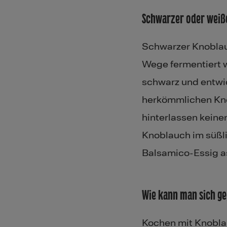
Schwarzer oder weiß
Schwarzer Knoblauc
Wege fermentiert 
schwarz und entwic
herkömmlichen Kno
hinterlassen kein
Knoblauch im süßli
Balsamico-Essig as
Wie kann man sich g
Kochen mit Knobla