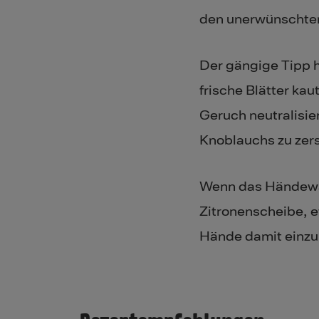
den unerwünschte
Der gängige Tipp h
frische Blätter ka
Geruch neutralisier
Knoblauchs zu zers
​Wenn das Händewas
Zitronenscheibe, e
Hände damit einzu