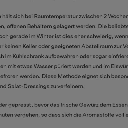
h hält sich bei Raumtemperatur zwischen 2 Woche
en, offenen Behältern gelagert werden. Die beliebt
doch gerade im Winter ist dies eher schwierig, wen
r keinen Keller oder geeigneten Abstellraum zur V
h im Kühlschrank aufbewahren oder sogar einfrier
en mit etwas Wasser püriert werden und im Eiswür
gefroren werden. Diese Methode eignet sich beson
nd Salat-Dressings zu verfeinern.
der gepresst, bevor das frische Gewürz dem Essen
inuten vergehen, so dass sich die Aromastoffe voll 