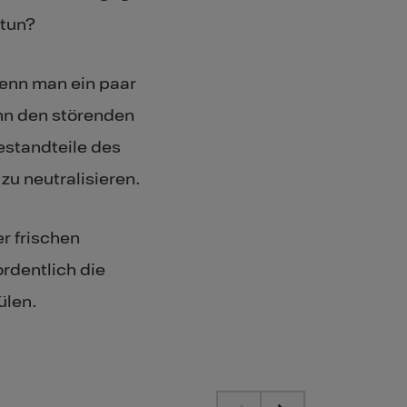
tun?
wenn man ein paar
ann den störenden
Bestandteile des
zu neutralisieren.
r frischen
rdentlich die
ülen.