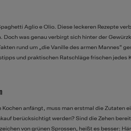
d Spaghetti Aglio e Olio. Diese leckeren Rezepte ver
 Doch was genau verbirgt sich hinter der Gewürzk
 Fakten rund um „die Vanille des armen Mannes“ g
fstipps und praktischen Ratschläge frischen jede
n
 Kochen anfängt, muss man erstmal die Zutaten e
kauf berücksichtigt werden? Sind die Zehen bereit
nzeichen von grünen Sprossen, heißt es besser: H