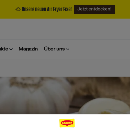
🥘 Unsere neuen Air Fryer Fixe!
Jetzt entdecken!
ukte
Magazin
Über uns