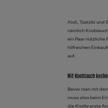
Aioli​, Tzatziki un
nämlich Knoblauch.
ein Paar nützliche
hilfreichen Einkau
auf.
Mit Knoblauch koche
Bevor man mit dem
muss also beim Ein
die Knolle erste A