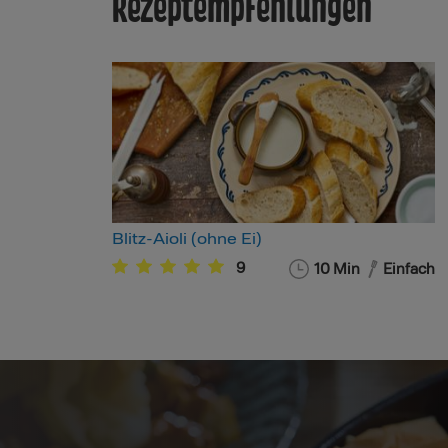
Rezeptempfehlungen
Blitz-Aioli (ohne Ei)
9
10
Min
Einfach