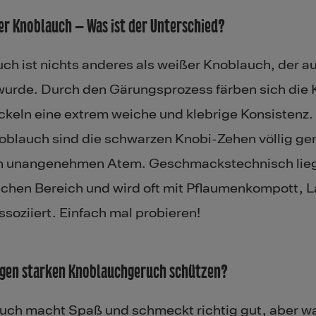
er Knoblauch – Was ist der Unterschied?
h ist nichts anderes als weißer Knoblauch, der au
wurde. Durch den Gärungsprozess färben sich die
keln eine extrem weiche und klebrige Konsistenz.
blauch sind die schwarzen Knobi-Zehen völlig ge
en unangenehmen Atem. Geschmackstechnisch lieg
chen Bereich und wird oft mit Pflaumenkompott, L
soziiert. Einfach mal probieren!
egen starken Knoblauchgeruch schützen?
uch macht Spaß und schmeckt richtig gut, aber 