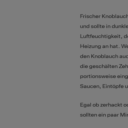
Frischer Knoblauc
und sollte in dunkl
Luftfeuchtigkeit, 
Heizung an hat. We
den Knoblauch auc
die geschälten Zeh
portionsweise ein
Saucen, Eintöpfe u
Egal ob zerhackt o
sollten ein paar M