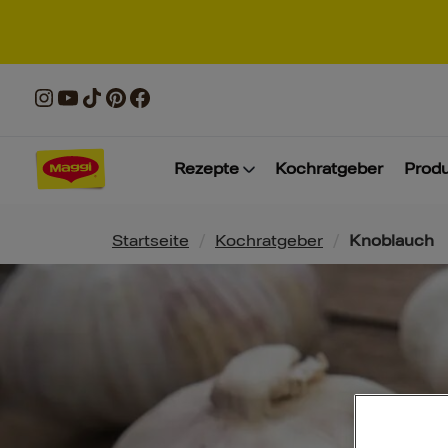
Rezepte
Kochratgeber
Prod
Pfadnavigation
Startseite
/
Kochratgeber
/
Knoblauch