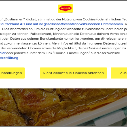
uf „Zustimmen“ klickst, stimmst du der Nutzung von Cookies (oder ähnlichen Te
Deutschland AG und mit ihr gesellschaftsrechtlich verbundenen Unternehmen
so
. Dies ist erforderlich, um die Nutzung der Webseite zu verbessern und für dich p
eigen zu können. Falls relevant, können auch die Daten aus deinem Verhalten a
t den Daten aus deinem Benutzerkonto kombiniert werden, um dir relevantere In
nd zukommen lassen zu können. Mehr Infos erhältst du in unserer Datenschutzer
 der verwendeten Cookies sowie die Möglichkeit, deine Cookie-Einstellungen zu
hier
oder jederzeit unter dem Link "Cookie-Einstellungen" auf dieser Website.
tzerklärung
instellungen
Nicht essentielle Cookies ablehnen
Zus