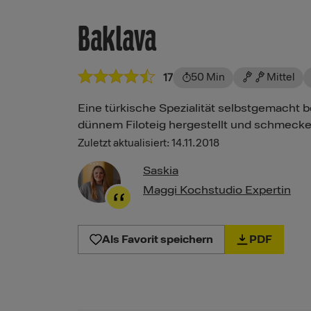
Baklava
50 Min
Mittel
17
Eine türkische Spezialität selbstgemacht b
dünnem Filoteig hergestellt und schmecke
Zuletzt aktualisiert: 14.11.2018
Saskia
Maggi Kochstudio Expertin
Als Favorit speichern
PDF