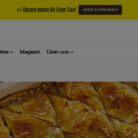
🥘 Unsere neuen Air Fryer Fixe!
Jetzt entdecken!
ukte
Magazin
Über uns