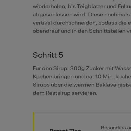
wiederholen, bis Teigblätter und Füll
abgeschlossen wird. Diese nochmals m
vertikal durchschneiden, sodass die e
obendrauf und in den Schnittstellen v
Schritt 5
Für den Sirup: 300g Zucker mit Wasse
Kochen bringen und ca. 10 Min. köchel
Sirups über die warmen Baklava gießen
dem Restsirup servieren.
Besonders a