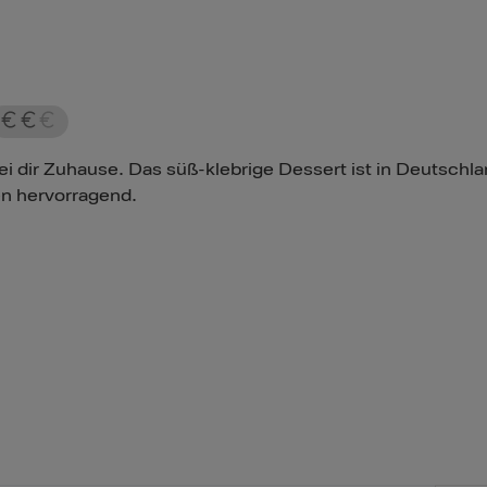
ei dir Zuhause. Das süß-klebrige Dessert ist in Deutschl
n hervorragend.