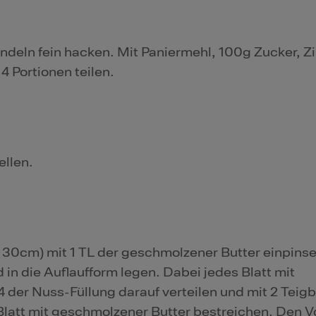
ndeln fein hacken. Mit Paniermehl, 100g Zucker, Z
 Portionen teilen.
ellen.
 30cm) mit 1 TL der geschmolzener Butter einpinse
d in die Auflaufform legen. Dabei jedes Blatt mit
 der Nuss-Füllung darauf verteilen und mit 2 Teigb
latt mit geschmolzener Butter bestreichen. Den 