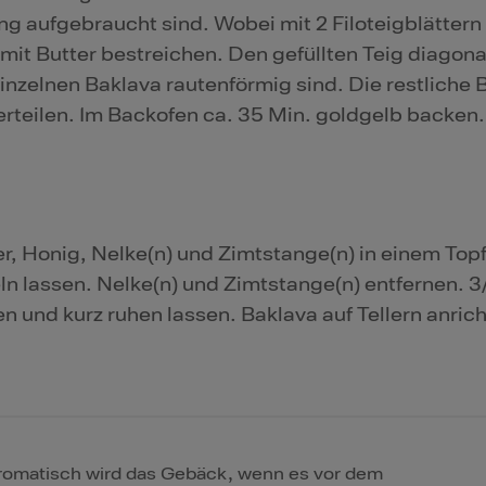
ung aufgebraucht sind. Wobei mit 2 Filoteigblättern
it Butter bestreichen. Den gefüllten Teig diagona
inzelnen Baklava rautenförmig sind. Die restliche 
erteilen. Im Backofen ca. 35 Min. goldgelb backen.
r, Honig, Nelke(n) und Zimtstange(n) in einem Top
n lassen. Nelke(n) und Zimtstange(n) entfernen. 3
 und kurz ruhen lassen. Baklava auf Tellern anric
romatisch wird das Gebäck, wenn es vor dem