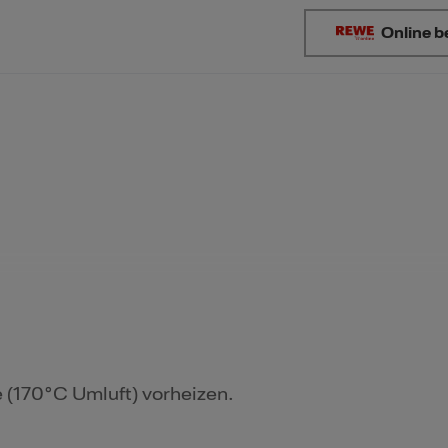
Online b
 (170°C Umluft) vorheizen.