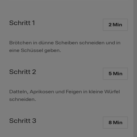
Schritt 1
2 Min
Brötchen in dünne Scheiben schneiden und in
eine Schüssel geben.
Schritt 2
5 Min
Datteln, Aprikosen und Feigen in kleine Würfel
schneiden.
Schritt 3
8 Min