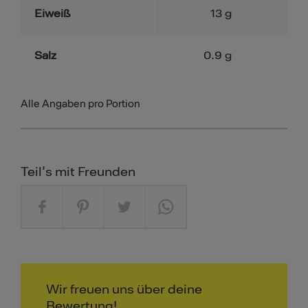
Eiweiß
13
g
Salz
0.9
g
Alle Angaben pro Portion
Teil's mit Freunden
Wir freuen uns über deine
Bewertung!