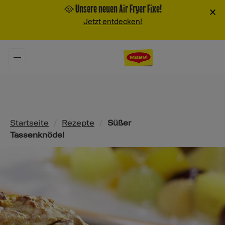
🥘 Unsere neuen Air Fryer Fixe!
×
Jetzt entdecken!
Pfadnavigation
Startseite
/
Rezepte
/
Süßer
Tassenknödel