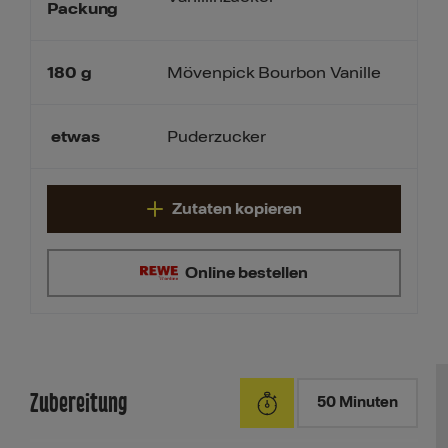
Packung
180
g
Mövenpick Bourbon Vanille
etwas
Puderzucker
Zutaten kopieren
Online bestellen
Zubereitung
50 Minuten