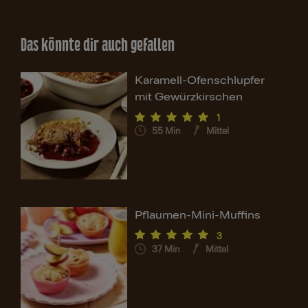
Das könnte dir auch gefallen
Karamell-Ofenschlupfer
mit Gewürzkirschen
1
55
Min
Mittel
Pflaumen-Mini-Muffins
3
37
Min
Mittel