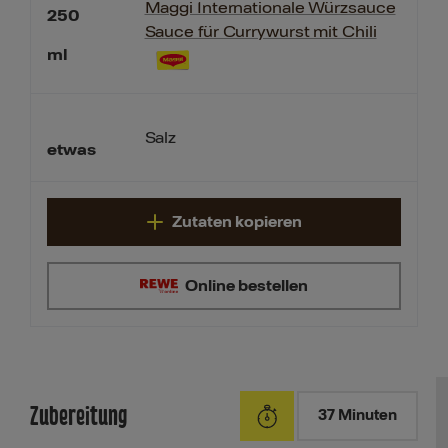
Maggi Internationale Würzsauce
250
Sauce für Currywurst mit Chili
ml
Salz
etwas
Zutaten kopieren
Online bestellen
Zubereitung
37 Minuten