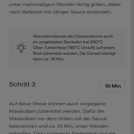
unter mehrmaligem Wenden fertig grillen, dabei
nach Belieben mit übriger Sauce einpinseln.
Alternativ können die Chickendrums auch
im vorgeheizten Backofen bei 200°C
Ober-/Unterhitze (180°C Umluft) auf einem
Rost zubereitet werden. Die Garzeit beträgt
dann ca. 35 Min.
Schritt 3
10 Min
Auf diese Weise können auch vorgegarte
Maiskolben zubereitet werden. Dafür die
Maiskolben vor dem Grillen mit der Sauce
bestreichen und ca. 10 Min. unter Wenden
mitgrillen. Dazu schmeckt Fladenbrot und ein