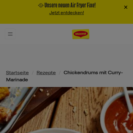
🥘 Unsere neuen Air Fryer Fixe!
×
Jetzt entdecken!
Pfadnavigation
Startseite
/
Rezepte
/
Chickendrums mit Curry-
Marinade