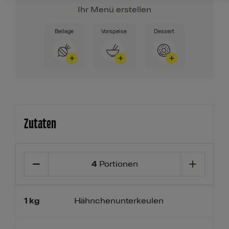
Ihr Menü erstellen
Beilage
Vorspeise
Dessert
Zutaten
4
Portionen
1
kg
Hähnchenunterkeulen