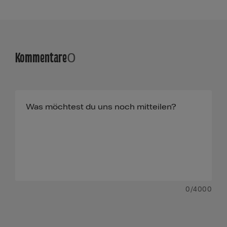
Kommentare
0
0
/4000