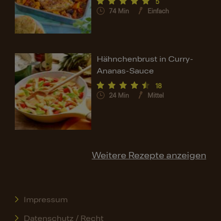
5
74
Min
Einfach
Hähnchenbrust in Curry-
Ananas-Sauce
18
24
Min
Mittel
Weitere Rezepte anzeigen
Impressum
Datenschutz / Recht