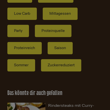
Low Carb
Mittagessen
Party
Proteinquelle
Proteinreich
Saison
Sommer
Zuckerreduziert
Das könnte dir auch gefallen
Rindersteaks mit Curry-