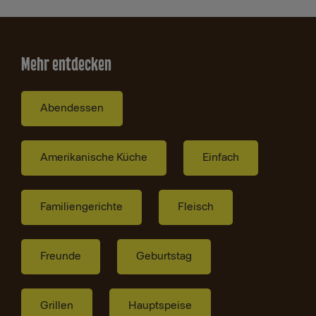
Mehr entdecken
Abendessen
Amerikanische Küche
Einfach
Familiengerichte
Fleisch
Freunde
Geburtstag
Grillen
Hauptspeise