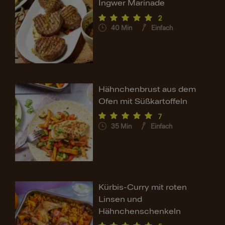
Ingwer Marinade
2
40
Min
Einfach
Hähnchenbrust aus dem
Ofen mit Süßkartoffeln
7
35
Min
Einfach
Kürbis-Curry mit roten
Linsen und
Hähnchenschenkeln