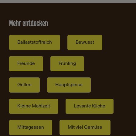
Mehr entdecken
Ballaststoffreich
Bewusst
Freunde
Frühling
Grillen
Hauptspeise
Kleine Mahlzeit
Levante Küche
Mittagessen
Mit viel Gemüse