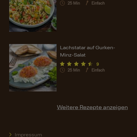
25
Min
Einfach
Lachstatar auf Gurken-
Minz-Salat
9
25
Min
Einfach
Weitere Rezepte anzeigen
Impressum