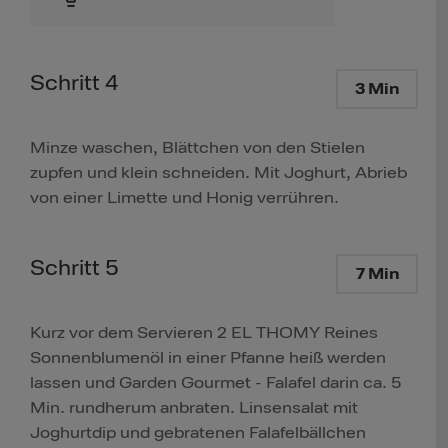
Schritt 4
3 Min
Minze waschen, Blättchen von den Stielen
zupfen und klein schneiden. Mit Joghurt, Abrieb
von einer Limette und Honig verrühren.
Schritt 5
7 Min
Kurz vor dem Servieren 2 EL THOMY Reines
Sonnenblumenöl in einer Pfanne heiß werden
lassen und Garden Gourmet - Falafel darin ca. 5
Min. rundherum anbraten. Linsensalat mit
Joghurtdip und gebratenen Falafelbällchen