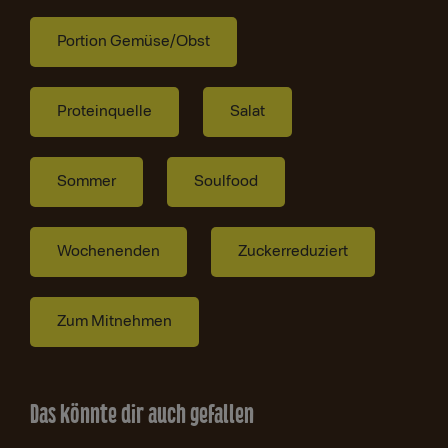
Portion Gemüse/Obst
Proteinquelle
Salat
Sommer
Soulfood
Wochenenden
Zuckerreduziert
Zum Mitnehmen
Das könnte dir auch gefallen