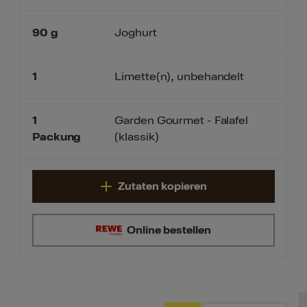
90
g
Joghurt
1
Limette(n), unbehandelt
1
Garden Gourmet - Falafel
(klassik)
Packung
Zutaten kopieren
Online bestellen