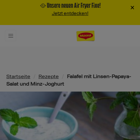
🥘 Unsere neuen Air Fryer Fixe!
×
Jetzt entdecken!
Pfadnavigation
Startseite
/
Rezepte
/
Falafel mit Linsen-Papaya-
Salat und Minz-Joghurt