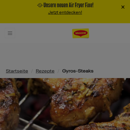
🥘 Unsere neuen Air Fryer Fixe!
×
Jetzt entdecken!
Pfadnavigation
Startseite
/
Rezepte
/
Gyros-Steaks