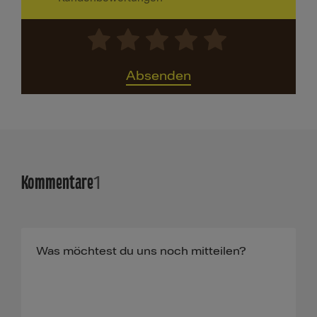
Absenden
Kommentare
1