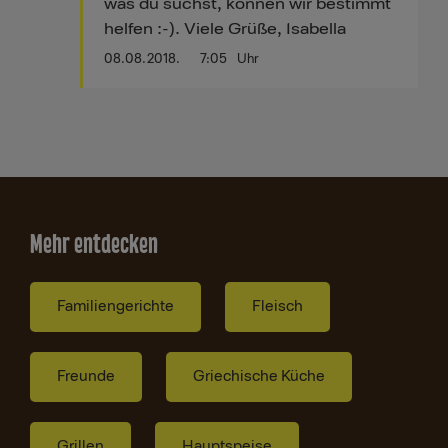
was du suchst, können wir bestimmt
helfen :-). Viele Grüße, Isabella
08.08.2018.
7:05
Uhr
Mehr entdecken
Familiengerichte
Fleisch
Freunde
Griechische Küche
Grillen
Hauptspeise