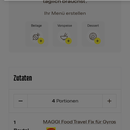
täglich brauchst.
Ihr Menü erstellen
Beilage
Vorspeise
Dessert
Zutaten
4
Portionen
MAGGI Food Travel Fix für Gyros
1