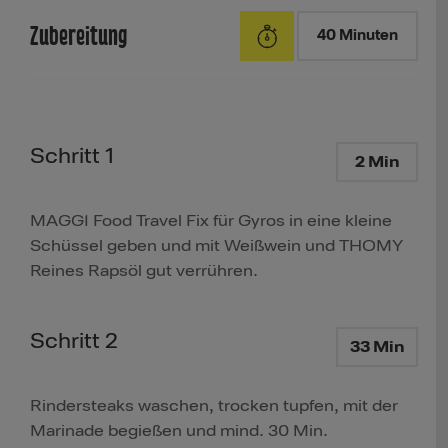
Zubereitung
40 Minuten
Schritt 1
2 Min
MAGGI Food Travel Fix für Gyros in eine kleine
Schüssel geben und mit Weißwein und THOMY
Reines Rapsöl gut verrühren.
Schritt 2
33 Min
Rindersteaks waschen, trocken tupfen, mit der
Marinade begießen und mind. 30 Min.