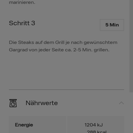
marinieren.
Schritt 3
5 Min
Die Steaks auf dem Grill je nach gewünschtem
Gargrad von jeder Seite ca. 2-5 Min. grillen.
Nährwerte
Energie
1204
kJ
288
kcal