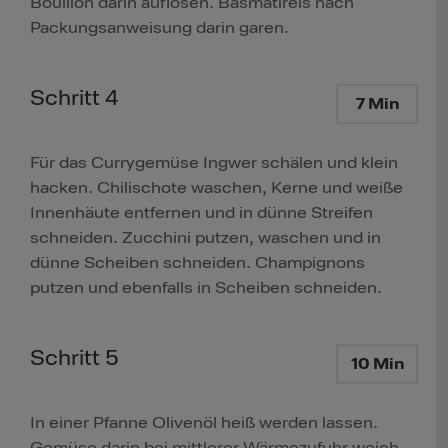
Bouillon darin auflösen. Basmatireis nach
Packungsanweisung darin garen.
Schritt 4
7 Min
Für das Currygemüse Ingwer schälen und klein
hacken. Chilischote waschen, Kerne und weiße
Innenhäute entfernen und in dünne Streifen
schneiden. Zucchini putzen, waschen und in
dünne Scheiben schneiden. Champignons
putzen und ebenfalls in Scheiben schneiden.
Schritt 5
10 Min
In einer Pfanne Olivenöl heiß werden lassen.