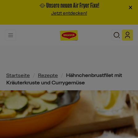
🥘 Unsere neuen Air Fryer Fixe!
×
Jetzt entdecken!
Pfadnavigation
Startseite
/
Rezepte
/
Hähnchenbrustfilet mit
Kräuterkruste und Currygemüse