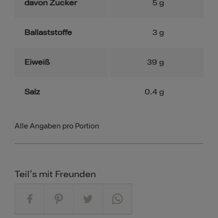
davon Zucker
5
g
Ballaststoffe
3
g
Eiweiß
39
g
Salz
0.4
g
Alle Angaben pro Portion
Teil's mit Freunden