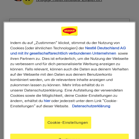
Als Favorit speichern
PDF
Indem du auf „Zustimmen“ klickst, stimmst du der Nutzung von
Cookies (oder ähnlichen Technologien) der
Nestlé Deutschland AG
und mit ihr gesellschaftsrechtlich verbundenen Unternehmen
sowie
ihren Partnern zu. Dies ist erforderlich, um die Nutzung der Webseite
zu verbessern und für dich personalisierte Werbung anzeigen zu
können. Falls relevant, können auch die Daten aus deinem Verhalten
auf der Webseite mit den Daten aus deinem Benutzerkonto
kombiniert werden, um dir relevantere Inhalte anzeigen und
35
zukommen lassen zu können. Mehr Infos erhältst du in
unserer Datenschutzerklärung. Eine Aufstellung der verwendeten
Cookies sowie die Möglichkeit, deine Cookie-Einstellungen zu
von 100
ändern, erhältst du
hier
oder jederzeit unter dem Link "Cookie-
Einstellungen" auf dieser Website.
Datenschutzerklärung
MyMenu IQ™
Cookie-Einstellungen
Ist diese Mahlzeit