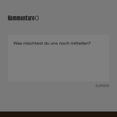
Kommentare
0
0
/4000