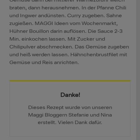
Gemüse darin bei mittlerer Wärmezufuhr weich
braten, dann herausnehmen. In der Pfanne Chili
und Ingwer andünsten. Curry zugeben. Sahne
zugießen. MAGGI Ideen vom Wochenmarkt,
Hühner Bouillon darin auflösen. Die Sauce 2-3
Min. einkochen lassen. Mit Zucker und
Chilipulver abschmecken. Das Gemüse zugeben
und heiß werden lassen. Hähnchenbrustfilet mit
Gemüse und Reis anrichten.
Danke!
Dieses Rezept wurde von unseren
Maggi Bloggern Stefanie und Nina
erstellt. Vielen Dank dafür.