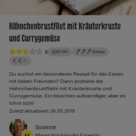
Hähnchenbrustfilet mit Kräuterkruste
und Currygemüse
5
40 Min
Schwer
Du suchst ein besonderes Rezept für das Essen
mit lieben Freunden? Dann probiere die
Hähnchenbrustfilets mit Kräuterkruste und
Currygemüse. Ein bisschen aufwendiger, aber es
lohnt sich!
Zuletzt aktualisiert: 26.05.2019
Susanne
Maggi Kochstudio Expertin