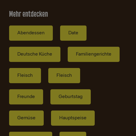
Mehr entdecken
Abendessen
Date
Deutsche Küche
Familiengerichte
Fleisch
Fleisch
Freunde
Geburtstag
Gemüse
Hauptspeise