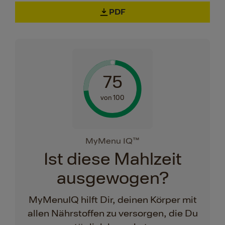
PDF
75
von 100
MyMenu IQ™
Ist diese Mahlzeit
ausgewogen?
MyMenuIQ hilft Dir, deinen Körper mit
allen Nährstoffen zu versorgen, die Du