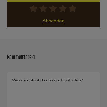
Absenden
Kommentare
4