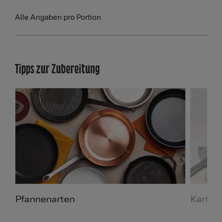
Alle Angaben pro Portion
Tipps zur Zubereitung
Pfannenarten
Kartof