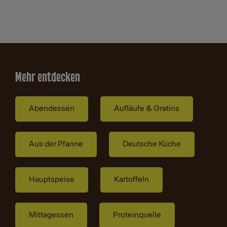
Mehr entdecken
Abendessen
Aufläufe & Gratins
Aus der Pfanne
Deutsche Küche
Hauptspeise
Kartoffeln
Mittagessen
Proteinquelle