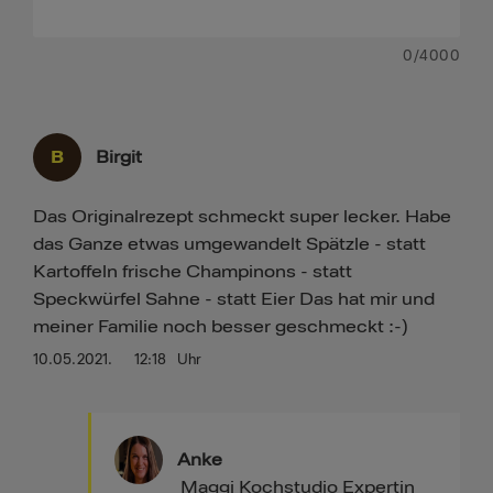
0
/4000
B
Birgit
Das Originalrezept schmeckt super lecker. Habe
das Ganze etwas umgewandelt Spätzle - statt
Kartoffeln frische Champinons - statt
Speckwürfel Sahne - statt Eier Das hat mir und
meiner Familie noch besser geschmeckt :-)
10.05.2021.
12:18
Uhr
Anke
Maggi Kochstudio Expertin