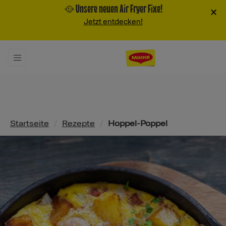
🥘 Unsere neuen Air Fryer Fixe!
×
Jetzt entdecken!
Pfadnavigation
Startseite
/
Rezepte
/
Hoppel-Poppel