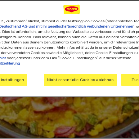
uf „Zustimmen“ klickst, stimmst du der Nutzung von Cookies (oder ähnlichen Te
Deutschland AG und mit ihr gesellschaftsrechtlich verbundenen Unternehmen
so
. Dies ist erforderlich, um die Nutzung der Webseite zu verbessern und für dich p
eigen zu können. Falls relevant, können auch die Daten aus deinem Verhalten a
t den Daten aus deinem Benutzerkonto kombiniert werden, um dir relevantere In
nd zukommen lassen zu können. Mehr Infos erhältst du in unserer Datenschutzer
 der verwendeten Cookies sowie die Möglichkeit, deine Cookie-Einstellungen zu
hier
oder jederzeit unter dem Link "Cookie-Einstellungen" auf dieser Website.
tzerklärung
instellungen
Nicht essentielle Cookies ablehnen
Zus