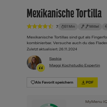
Mexikanische Tortilla
51 Min
Mittel
7
Mexikanische Tortillas sind gut als Finger
kombinierbar. Versuche auch du das Fladen
Zuletzt aktualisiert: 26.11.2024
Saskia
Maggi Kochstudio Expertin
Als Favorit speichern
PDF
MyMenu I