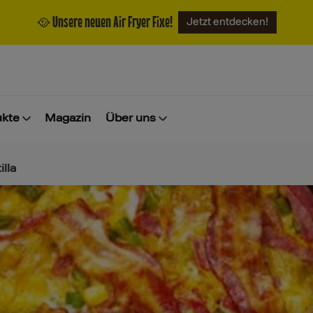
🥘 Unsere neuen Air Fryer Fixe!
Jetzt entdecken!
ukte
Magazin
Über uns
lla