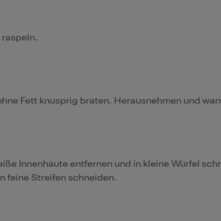
 raspeln.
ohne Fett knusprig braten. Herausnehmen und warm
ße Innenhäute entfernen und in kleine Würfel sch
n feine Streifen schneiden.