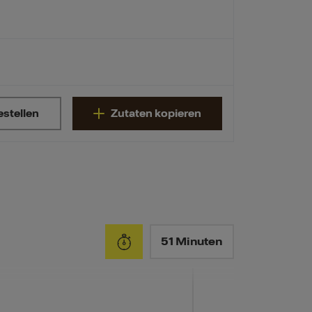
estellen
Zutaten kopieren
51 Minuten