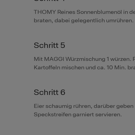
THOMY Reines Sonnenblumenöl in der P
braten, dabei gelegentlich umrühren.
Schritt 5
Mit MAGGI Würzmischung 1 würzen. P
Kartoffeln mischen und ca. 10 Min. br
Schritt 6
Eier schaumig rühren, darüber geben 
Speckstreifen garniert servieren.