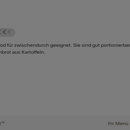
food für zwischendurch geeignet. Sie sind gut portionierb
brot aus Kartoffeln.
Q™
Ihr Menü 