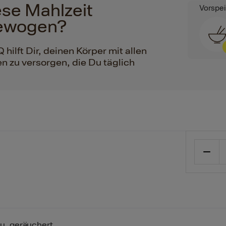
iese Mahlzeit
Vorspe
ewogen?
ilft Dir, deinen Körper mit allen
n zu versorgen, die Du täglich
u. geräuchert