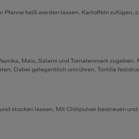
fanne heiß werden lassen. Kartoffeln zufügen, ca
aprika, Mais, Salami und Tomatenmark zugeben. 
aten. Dabei gelegentlich umrühren. Tortilla festdrü
und stocken lassen. Mit Chilipulver bestreuen und