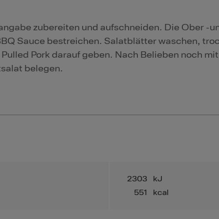
gabe zubereiten und aufschneiden. Die Ober -u
BBQ Sauce bestreichen. Salatblätter waschen, tro
s Pulled Pork darauf geben. Nach Belieben noch mit
salat belegen.
2303
kJ
551
kcal