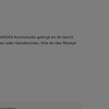
AGGI Kochstudio gelingt es dir leicht.
rger oder Sandwiches. Wie dir das Rezept
erstellen