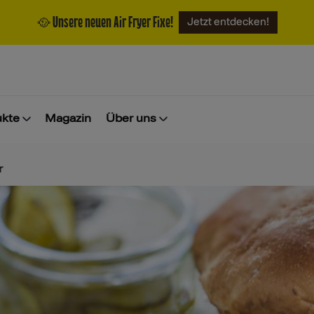
🥘 Unsere neuen Air Fryer Fixe!
Jetzt entdecken!
ukte
Magazin
Über uns
r