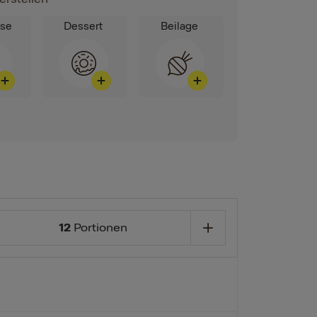
ise
Dessert
Beilage
12
Portionen