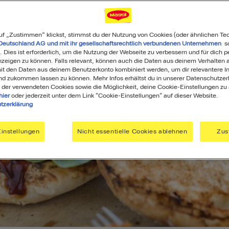
uf „Zustimmen“ klickst, stimmst du der Nutzung von Cookies (oder ähnlichen Te
Deutschland AG und mit ihr gesellschaftsrechtlich verbundenen Unternehmen
so
. Dies ist erforderlich, um die Nutzung der Webseite zu verbessern und für dich p
eigen zu können. Falls relevant, können auch die Daten aus deinem Verhalten a
t den Daten aus deinem Benutzerkonto kombiniert werden, um dir relevantere In
nd zukommen lassen zu können. Mehr Infos erhältst du in unserer Datenschutzer
 der verwendeten Cookies sowie die Möglichkeit, deine Cookie-Einstellungen zu
hier
oder jederzeit unter dem Link "Cookie-Einstellungen" auf dieser Website.
tzerklärung
instellungen
Nicht essentielle Cookies ablehnen
Zus