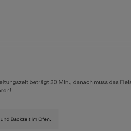
eitungszeit beträgt 20 Min., danach muss das Flei
aren!
 und Backzeit im Ofen.