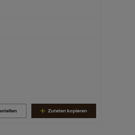
estellen
Zutaten kopieren