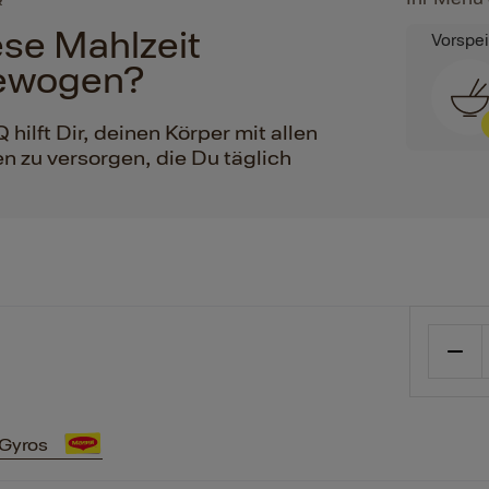
iese Mahlzeit
Vorspe
ewogen?
ilft Dir, deinen Körper mit allen
n zu versorgen, die Du täglich
 Gyros