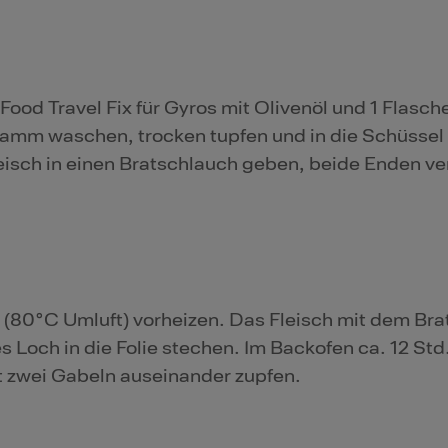
Food Travel Fix für Gyros mit Olivenöl und 1 Flas
amm waschen, trocken tupfen und in die Schüssel
isch in einen Bratschlauch geben, beide Enden ve
 (80°C Umluft) vorheizen. Das Fleisch mit dem Br
s Loch in die Folie stechen. Im Backofen ca. 12 Std
t zwei Gabeln auseinander zupfen.