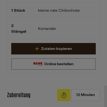
1
Stück
kleine rote Chilischote
2
Koriander
Stängel
Zutaten kopieren
Online bestellen
Zubereitung
12 Minuten