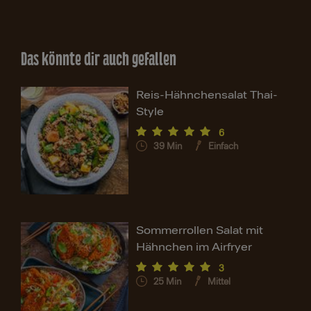
Das könnte dir auch gefallen
Reis-Hähnchensalat Thai-
Style
6
39
Min
Einfach
Sommerrollen Salat mit
Hähnchen im Airfryer
3
25
Min
Mittel