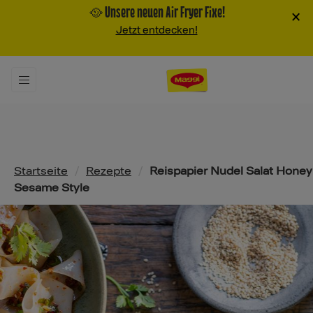
🥘 Unsere neuen Air Fryer Fixe!
×
Jetzt entdecken!
Pfadnavigation
Startseite
/
Rezepte
/
Reispapier Nudel Salat Honey
Sesame Style