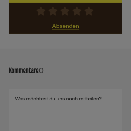
Absenden
Kommentare
0