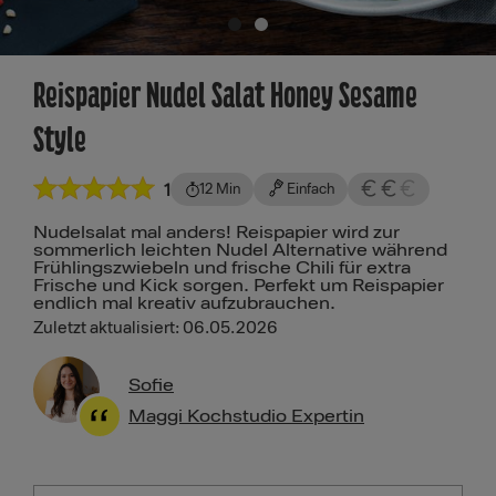
Reispapier Nudel Salat Honey Sesame
Style
1
12 Min
Einfach
Nudelsalat mal anders! Reispapier wird zur
sommerlich leichten Nudel Alternative während
Frühlingszwiebeln und frische Chili für extra
Frische und Kick sorgen. Perfekt um Reispapier
endlich mal kreativ aufzubrauchen.
Zuletzt aktualisiert: 06.05.2026
Sofie
Maggi Kochstudio Expertin