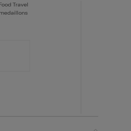
Food Travel
emedaillons