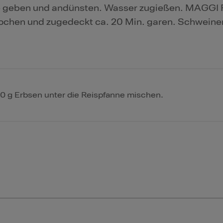
ne geben und andünsten. Wasser zugießen. MAGGI 
ufkochen und zugedeckt ca. 20 Min. garen. Schwein
00 g Erbsen unter die Reispfanne mischen.