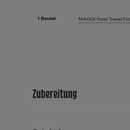
1
Beutel
MAGGI Food Travel Fix 
Zubereitung