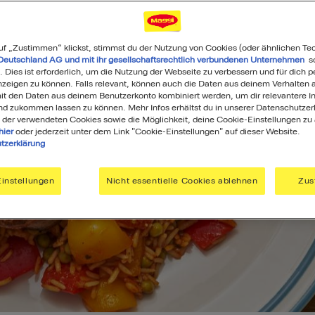
uf „Zustimmen“ klickst, stimmst du der Nutzung von Cookies (oder ähnlichen Te
Deutschland AG und mit ihr gesellschaftsrechtlich verbundenen Unternehmen
so
. Dies ist erforderlich, um die Nutzung der Webseite zu verbessern und für dich p
eigen zu können. Falls relevant, können auch die Daten aus deinem Verhalten a
t den Daten aus deinem Benutzerkonto kombiniert werden, um dir relevantere In
nd zukommen lassen zu können. Mehr Infos erhältst du in unserer Datenschutzer
 der verwendeten Cookies sowie die Möglichkeit, deine Cookie-Einstellungen zu
hier
oder jederzeit unter dem Link "Cookie-Einstellungen" auf dieser Website.
tzerklärung
instellungen
Nicht essentielle Cookies ablehnen
Zus