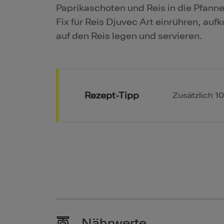
Paprikaschoten und Reis in die Pfan
Fix für Reis Djuvec Art einrühren, a
auf den Reis legen und servieren.
Rezept-Tipp
Zusätzlich 1
Nährwerte