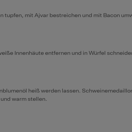
 tupfen, mit Ajvar bestreichen und mit Bacon umw
eiße Innenhäute entfernen und in Würfel schneide
nblumenöl heiß werden lassen. Schweinemedaillon
und warm stellen.