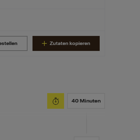
estellen
Zutaten kopieren
40 Minuten