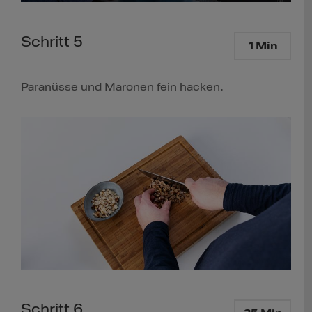
Schritt 5
1 Min
Paranüsse und Maronen fein hacken.
Schritt 6