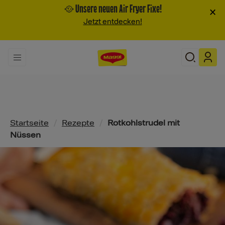
🥘 Unsere neuen Air Fryer Fixe!
×
Jetzt entdecken!
Pfadnavigation
Startseite
/
Rezepte
/
Rotkohlstrudel mit
Nüssen