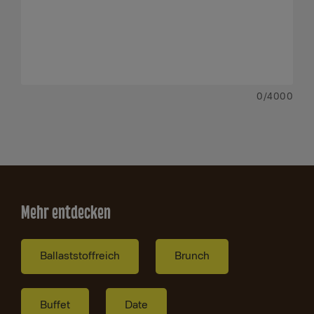
0
/4000
Mehr entdecken
Ballaststoffreich
Brunch
Buffet
Date