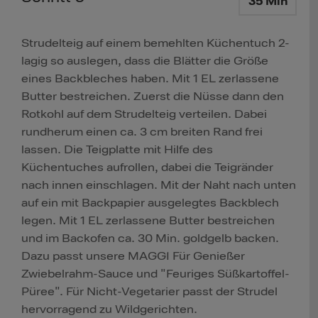
35 Min
Strudelteig auf einem bemehlten Küchentuch 2-
lagig so auslegen, dass die Blätter die Größe
eines Backbleches haben. Mit 1 EL zerlassene
Butter bestreichen. Zuerst die Nüsse dann den
Rotkohl auf dem Strudelteig verteilen. Dabei
rundherum einen ca. 3 cm breiten Rand frei
lassen. Die Teigplatte mit Hilfe des
Küchentuches aufrollen, dabei die Teigränder
nach innen einschlagen. Mit der Naht nach unten
auf ein mit Backpapier ausgelegtes Backblech
legen. Mit 1 EL zerlassene Butter bestreichen
und im Backofen ca. 30 Min. goldgelb backen.
Dazu passt unsere MAGGI Für Genießer
Zwiebelrahm-Sauce und "Feuriges Süßkartoffel-
Püree". Für Nicht-Vegetarier passt der Strudel
hervorragend zu Wildgerichten.