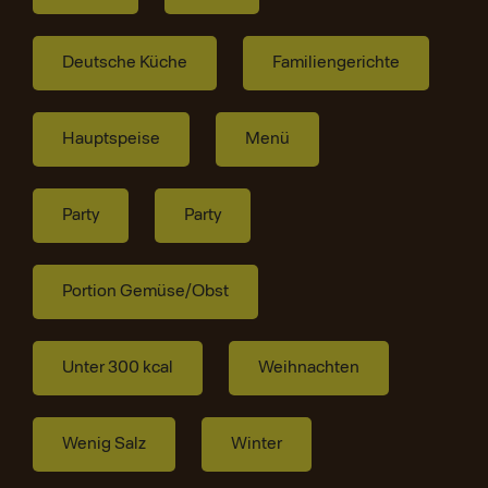
Deutsche Küche
Familiengerichte
Hauptspeise
Menü
Party
Party
Portion Gemüse/Obst
Unter 300 kcal
Weihnachten
Wenig Salz
Winter