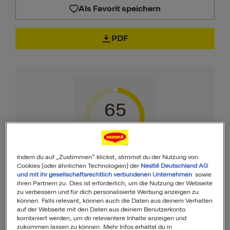
Als Favorit speichern
PDF
65
von 100
Indem du auf „Zustimmen“ klickst, stimmst du der Nutzung von
Cookies (oder ähnlichen Technologien) der
Nestlé Deutschland AG
MyMenu IQ™
und mit ihr gesellschaftsrechtlich verbundenen Unternehmen
sowie
Ist diese Mahlzeit
ihren Partnern zu. Dies ist erforderlich, um die Nutzung der Webseite
zu verbessern und für dich personalisierte Werbung anzeigen zu
können. Falls relevant, können auch die Daten aus deinem Verhalten
ausgewogen?
auf der Webseite mit den Daten aus deinem Benutzerkonto
kombiniert werden, um dir relevantere Inhalte anzeigen und
zukommen lassen zu können. Mehr Infos erhältst du in