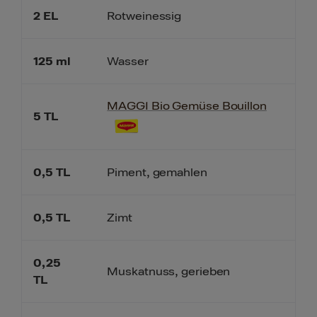
2
EL
Rotweinessig
125
ml
Wasser
MAGGI Bio Gemüse Bouillon
5
TL
0,5
TL
Piment, gemahlen
0,5
TL
Zimt
0,25
Muskatnuss, gerieben
TL