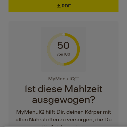
PDF
50
von 100
MyMenu IQ™
Ist diese Mahlzeit
ausgewogen?
MyMenuIQ hilft Dir, deinen Körper mit
allen Nährstoffen zu versorgen, die Du