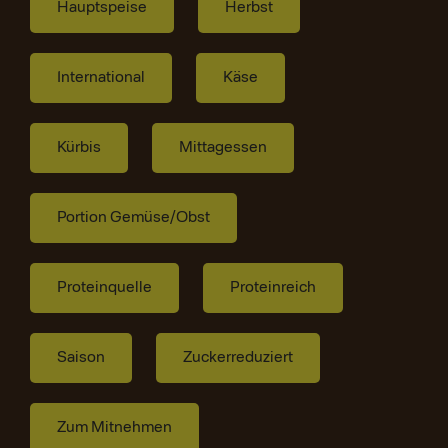
Hauptspeise
Herbst
International
Käse
Kürbis
Mittagessen
Portion Gemüse/Obst
Proteinquelle
Proteinreich
Saison
Zuckerreduziert
Zum Mitnehmen