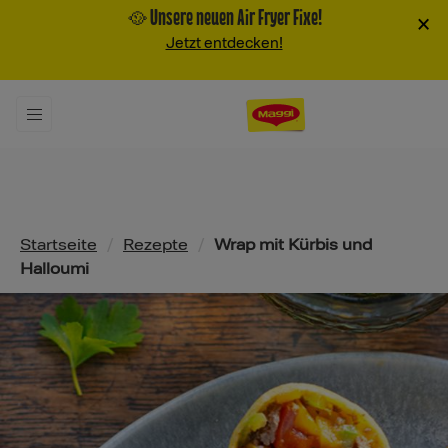
🥘 Unsere neuen Air Fryer Fixe!
×
Jetzt entdecken!
Pfadnavigation
Startseite
/
Rezepte
/
Wrap mit Kürbis und
Halloumi