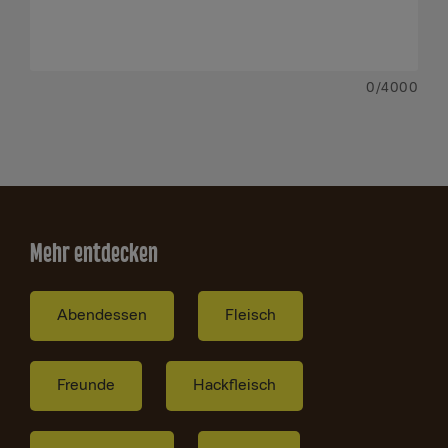
0
/4000
Mehr entdecken
Abendessen
Fleisch
Freunde
Hackfleisch