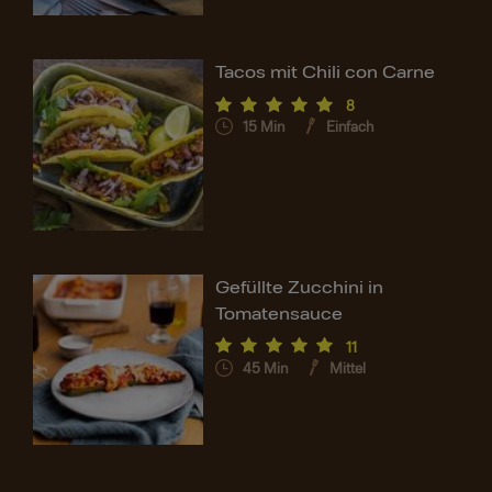
Tacos mit Chili con Carne
8
15
Min
Einfach
Gefüllte Zucchini in
Tomatensauce
11
45
Min
Mittel