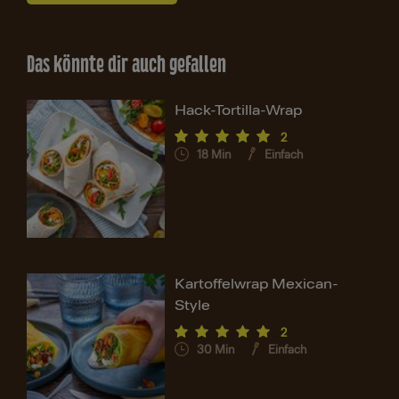
Das könnte dir auch gefallen
Hack-Tortilla-Wrap
2
18
Min
Einfach
Kartoffelwrap Mexican-
Style
2
30
Min
Einfach