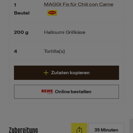
MAGGI Fix für Chili con Carne
1
Beutel
200
g
Halloumi Grillkäse
4
Tortilla(s)
Zutaten kopieren
Online bestellen
Zubereitung
35 Minuten