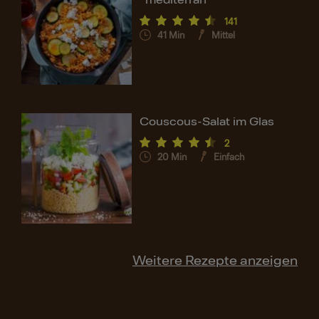
141
41
Min
Mittel
Couscous-Salat im Glas
2
20
Min
Einfach
Weitere Rezepte anzeigen