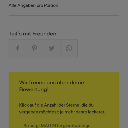
Alle Angaben pro Portion
Teil's mit Freunden
Wir freuen uns über deine
Bewertung!
Klick auf die Anzahl der Sterne, die du
vergeben möchtest: je mehr desto leckerer.
So sorgt MAGGI für glaubwürdige