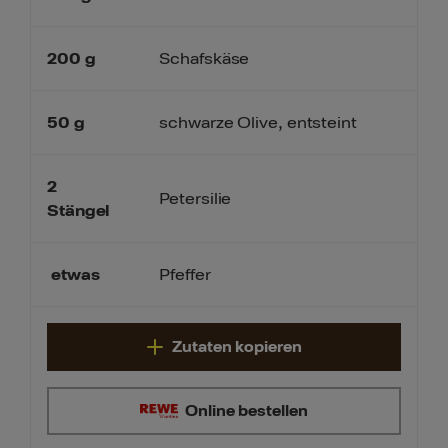
200
g
Schafskäse
50
g
schwarze Olive, entsteint
2
Petersilie
Stängel
etwas
Pfeffer
Zutaten kopieren
Online bestellen