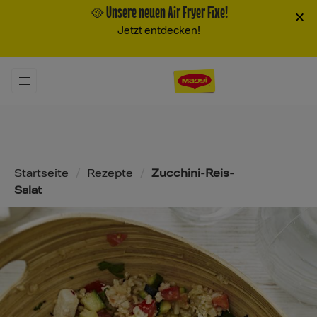
🥘 Unsere neuen Air Fryer Fixe!
×
Jetzt entdecken!
Pfadnavigation
Startseite
/
Rezepte
/
Zucchini-Reis-
Salat