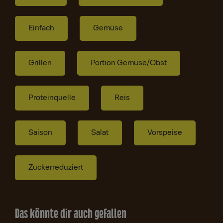
Einfach
Gemüse
Grillen
Portion Gemüse/Obst
Proteinquelle
Reis
Saison
Salat
Vorspeise
Zuckerreduziert
Das könnte dir auch gefallen