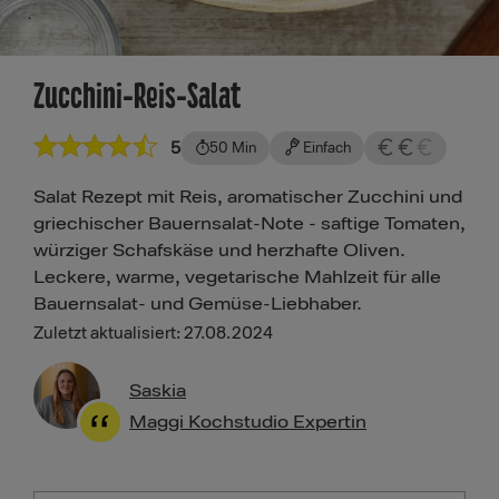
Zucchini-Reis-Salat
5
50 Min
Einfach
Salat Rezept mit Reis, aromatischer Zucchini und
griechischer Bauernsalat-Note - saftige Tomaten,
würziger Schafskäse und herzhafte Oliven.
Leckere, warme, vegetarische Mahlzeit für alle
Bauernsalat- und Gemüse-Liebhaber.
Zuletzt aktualisiert: 27.08.2024
Saskia
Maggi Kochstudio Expertin