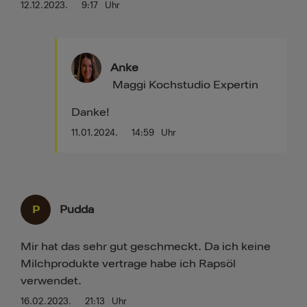
12.12.2023.
9:17
Uhr
Anke
Maggi Kochstudio Expertin
Danke!
11.01.2024.
14:59
Uhr
P
Pudda
Mir hat das sehr gut geschmeckt. Da ich keine
Milchprodukte vertrage habe ich Rapsöl
verwendet.
16.02.2023.
21:13
Uhr