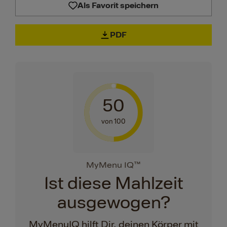
Als Favorit speichern
PDF
50
von 100
MyMenu IQ™
Ist diese Mahlzeit
ausgewogen?
MyMenuIQ hilft Dir, deinen Körper mit