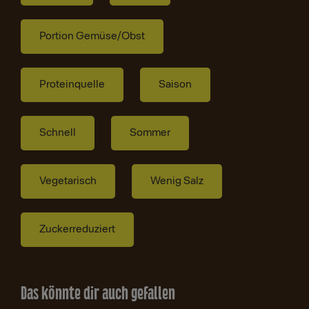
Portion Gemüse/Obst
Proteinquelle
Saison
Schnell
Sommer
Vegetarisch
Wenig Salz
Zuckerreduziert
Das könnte dir auch gefallen