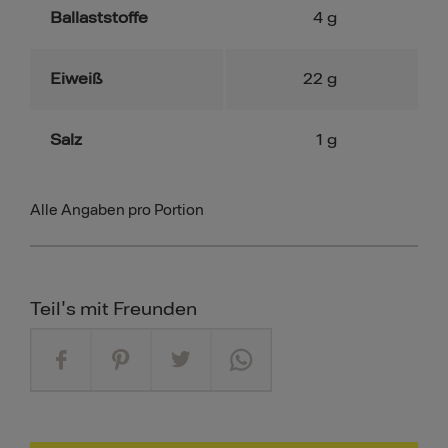
Ballaststoffe
4
g
Eiweiß
22
g
Salz
1
g
Alle Angaben pro Portion
Teil's mit Freunden