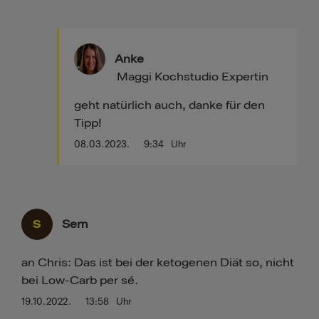
Anke
Maggi Kochstudio Expertin
geht natürlich auch, danke für den
Tipp!
08.03.2023.
9:34
Uhr
S
Sem
an Chris: Das ist bei der ketogenen Diät so, nicht
bei Low-Carb per sé.
19.10.2022.
13:58
Uhr