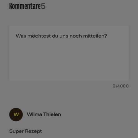
Kommentare
5
0
/4000
W
Wilma Thielen
Super Rezept