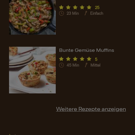
25
23
Min
Einfach
Bunte Gemüse Muffins
5
45
Min
Mittel
Weitere Rezepte anzeigen