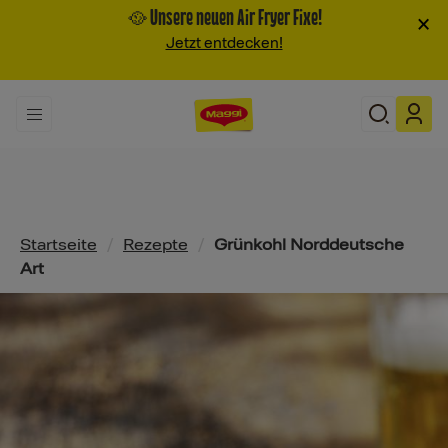
🥘 Unsere neuen Air Fryer Fixe!
×
Jetzt entdecken!
Pfadnavigation
Startseite
/
Rezepte
/
Grünkohl Norddeutsche
Art