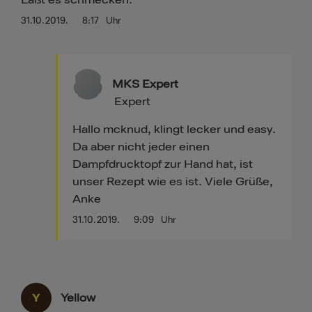
Laßt es schmecken.
31.10.2019.
8:17
Uhr
MKS Expert
Expert
Hallo mcknud, klingt lecker und easy.
Da aber nicht jeder einen
Dampfdrucktopf zur Hand hat, ist
unser Rezept wie es ist. Viele Grüße,
Anke
31.10.2019.
9:09
Uhr
Y
Yellow