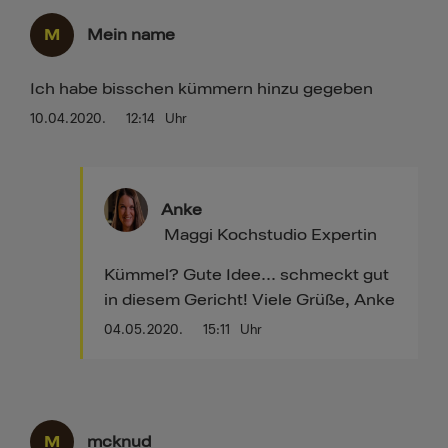
M
Mein name
Ich habe bisschen kümmern hinzu gegeben
10.04.2020.
12:14
Uhr
Anke
Maggi Kochstudio Expertin
Kümmel? Gute Idee... schmeckt gut
in diesem Gericht! Viele Grüße, Anke
04.05.2020.
15:11
Uhr
M
mcknud