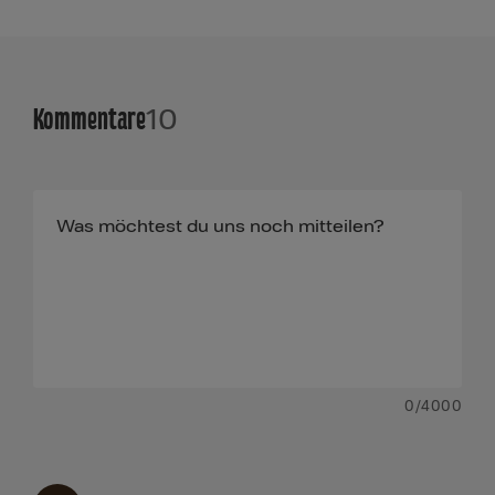
Kommentare
10
0
/4000