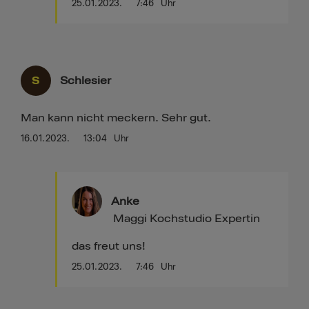
25.01.2023.
7:46
Uhr
S
Schlesier
Man kann nicht meckern. Sehr gut.
16.01.2023.
13:04
Uhr
Anke
Maggi Kochstudio Expertin
das freut uns!
25.01.2023.
7:46
Uhr