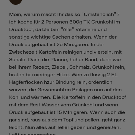
Moin, warum macht Ihr das so "Umständlich"?
Ich koche für 2 Personen 600g TK Grünkohl im
Drucktopf, da bleiben "Alle" Vitamine und
sonstige wichtige Sachen erhalten. Wenn der
Druck aufgebaut ist 2o Min.garen. In der
Zwischezeit Kartoffeln reinigen und vierteln, mit
Schale. Dann die Pfanne, hoher Rand, dann wie
bei Ihrem Rezept, Ziebel, Schmalz, Grünkohl rein,
braten bei niedriger Hitze. Wen zu flüssig 2 EL
Hagferflocken hzur Bindung rein, ordentlich
würzen, die Gewünschten Beilagen nun auf den
Kohl und wärmen. Die Kartoffeln in den Drucktopf
mit dem Rest Wasser vom Grünkohl und wenn
Druck aufgebaut ist 15 MIn garen. Wenn auch die
gar sind, raus aus dem Topf und pellen, geht ganz
leicht. Nun alles auf Teller geben und genießen.