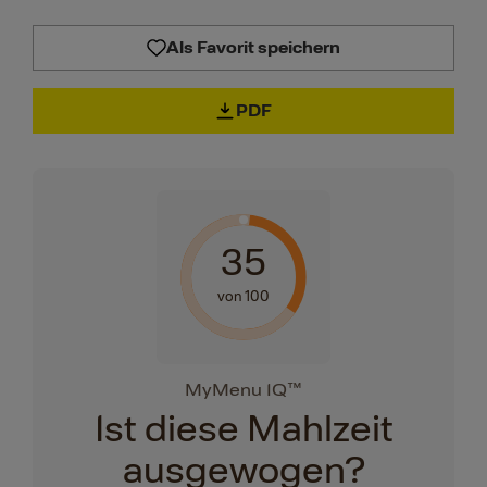
Als Favorit speichern
PDF
35
von 100
MyMenu IQ™
Ist diese Mahlzeit
ausgewogen?