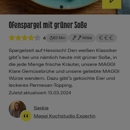
Ofenspargel mit grüner Soße
4
63 Min
Mittel
Spargelzeit auf Hessisch! Den weißen Klassiker
gibt’s bei uns nämlich heute mit grüner Soße, in
die jede Menge frische Kräuter, unsere MAGGI
Klare Gemüsebrühe und unsere geliebte MAGGI
Würze wandern. Dazu gibt’s gekochte Eier und
leckeres Parmesan-Topping.
Zuletzt aktualisiert: 13.03.2024
Saskia
Maggi Kochstudio Expertin