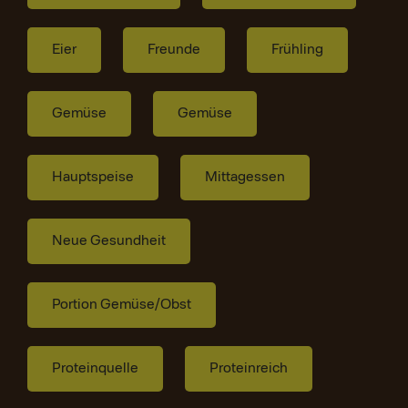
Eier
Freunde
Frühling
Gemüse
Gemüse
Hauptspeise
Mittagessen
Neue Gesundheit
Portion Gemüse/Obst
Proteinquelle
Proteinreich