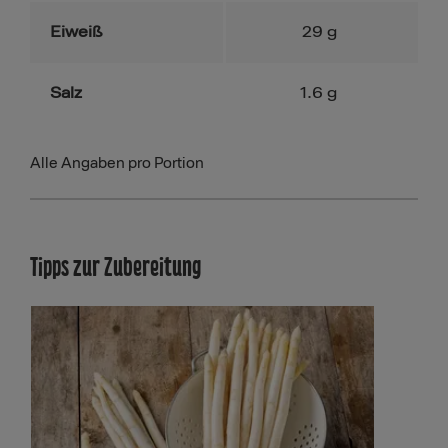
Eiweiß
29
g
Salz
1.6
g
Alle Angaben pro Portion
Tipps zur Zubereitung