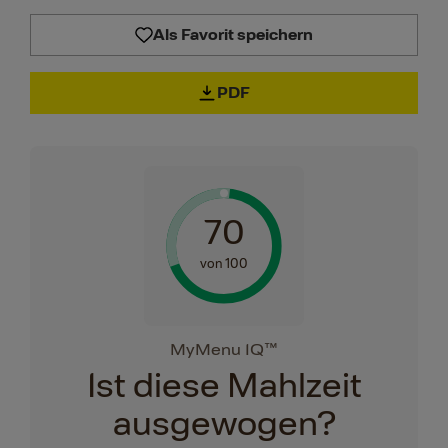
Als Favorit speichern
PDF
70
von 100
MyMenu IQ™
Ist diese Mahlzeit
ausgewogen?