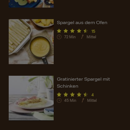
Spargel aus dem Ofen
15
72
Min
Mittel
Gratinierter Spargel mit
Schinken
4
45
Min
Mittel