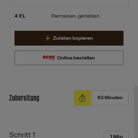
4
EL
Parmesan, gerieben
Zutaten kopieren
Online bestellen
Zubereitung
63 Minuten
Schritt 1
1 Min