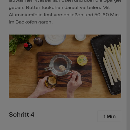
lauwarmen Wasser auflösen und über die Spargel
geben. Butterflöckchen darauf verteilen. Mit
Aluminiumfolie fest verschließen und 50-60 Min.
im Backofen garen.
Schritt 4
1 Min