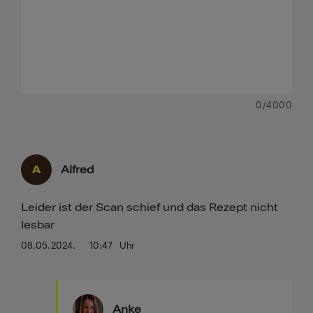
0
/4000
A
Alfred
Leider ist der Scan schief und das Rezept nicht
lesbar
08.05.2024.
10:47
Uhr
Anke