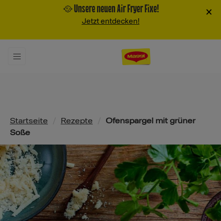
🥘 Unsere neuen Air Fryer Fixe!
×
Jetzt entdecken!
Pfadnavigation
Startseite
/
Rezepte
/
Ofenspargel mit grüner
Soße