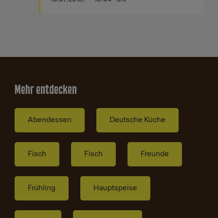
Mehr entdecken
Abendessen
Deutsche Küche
Fisch
Fisch
Freunde
Frühling
Hauptspeise