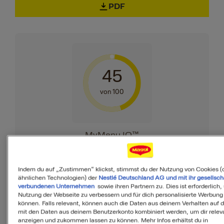
PDF
45
von 100
MyMenu IQ™
Ist diese Mahlzeit
ausgewogen?
Indem du auf „Zustimmen“ klickst, stimmst du der Nutzung von Cookies (
ähnlichen Technologien) der
Nestlé Deutschland AG und mit ihr gesellsch
verbundenen Unternehmen
sowie ihren Partnern zu. Dies ist erforderlich,
MyMenuIQ hilft Dir, deinen Körper mit
Nutzung der Webseite zu verbessern und für dich personalisierte Werbung
können. Falls relevant, können auch die Daten aus deinem Verhalten auf 
allen Nährstoffen zu versorgen, die Du
mit den Daten aus deinem Benutzerkonto kombiniert werden, um dir releva
täglich brauchst.
anzeigen und zukommen lassen zu können. Mehr Infos erhältst du in