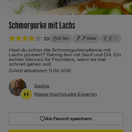
Schmorgurke mit Lachs
23
30 Min
Mittel
Hast du schon die Schmorgurkenpfanne mit
Lachs probiert? Sahnig fein mit Senf und Dill. Ein
echter Genuss für Fischfans, wenn es mal
schnell gehen soll.
Zuletzt aktualisiert: 11.04.2019
Saskia
Maggi Kochstudio Expertin
Als Favorit speichern