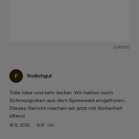
0
/4000
F
findichgut
Tolle Idee und sehr lecker. Wir hatten noch
Schmorgurken aus dem Spreewald eingefroren.
Dieses Gericht machen wir jetzt mit Sicherheit
öfters!
18.12.2025.
9:21
Uhr