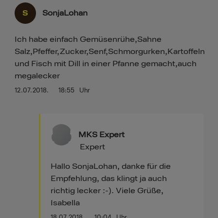
S
SonjaLohan
Ich habe einfach Gemüsenrühe,Sahne
Salz,Pfeffer,Zucker,Senf,Schmorgurken,Kartoffeln
und Fisch mit Dill in einer Pfanne gemacht,auch
megalecker
12.07.2018.
18:55
Uhr
MKS Expert
Expert
Hallo SonjaLohan, danke für die
Empfehlung, das klingt ja auch
richtig lecker :-). Viele Grüße,
Isabella
18.07.2018.
10:04
Uhr