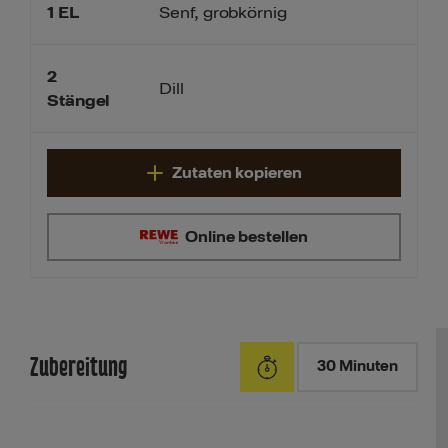
1
EL
Senf, grobkörnig
2
Dill
Stängel
Zutaten kopieren
Online bestellen
Zubereitung
30 Minuten