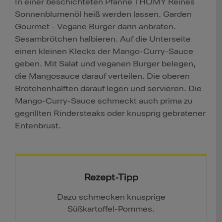
In einer beschichteten Pfanne THOMY Reines
Sonnenblumenöl heiß werden lassen. Garden
Gourmet - Vegane Burger darin anbraten.
Sesambrötchen halbieren. Auf die Unterseite
einen kleinen Klecks der Mango-Curry-Sauce
geben. Mit Salat und veganen Burger belegen,
die Mangosauce darauf verteilen. Die oberen
Brötchenhälften darauf legen und servieren. Die
Mango-Curry-Sauce schmeckt auch prima zu
gegrillten Rindersteaks oder knusprig gebratener
Entenbrust.
Rezept-Tipp
Dazu schmecken knusprige
Süßkartoffel-Pommes.