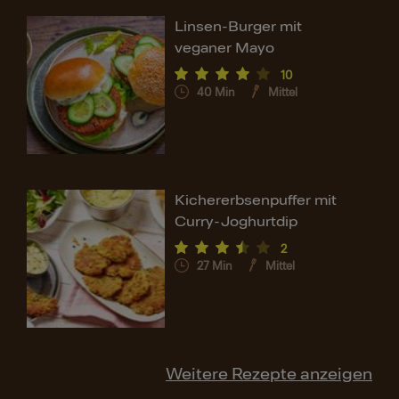
Linsen-Burger mit
veganer Mayo
10
40
Min
Mittel
Kichererbsenpuffer mit
Curry-Joghurtdip
2
27
Min
Mittel
Weitere Rezepte anzeigen