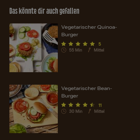
Das könnte dir auch gefallen
Vegetarischer Quinoa-
Burger
5
55
Min
Mittel
Vegetarischer Bean-
Burger
11
30
Min
Mittel