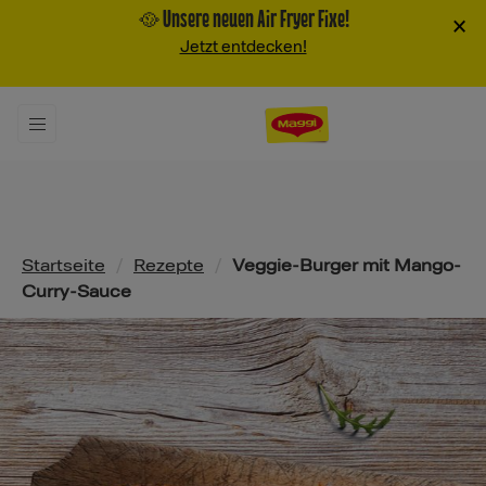
🥘 Unsere neuen Air Fryer Fixe!
×
Jetzt entdecken!
Pfadnavigation
Startseite
/
Rezepte
/
Veggie-Burger mit Mango-
Curry-Sauce