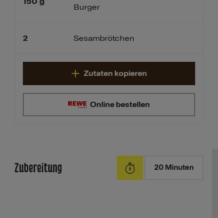
150
g
Burger
2
Sesambrötchen
Zutaten kopieren
Online bestellen
Zubereitung
20 Minuten