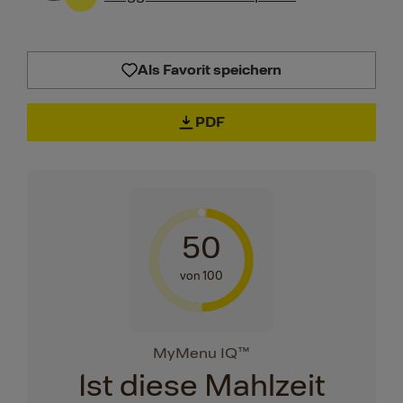
Als Favorit speichern
PDF
50
von 100
MyMenu IQ™
Ist diese Mahlzeit