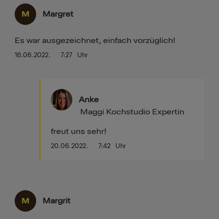
M
Margret
Es war ausgezeichnet, einfach vorzüglich!
16.06.2022.
7:27
Uhr
Anke
Maggi Kochstudio Expertin
freut uns sehr!
20.06.2022.
7:42
Uhr
M
Margrit