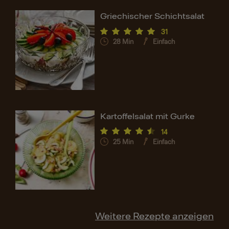
Griechischer Schichtsalat
31
28
Min
Einfach
Kartoffelsalat mit Gurke
14
25
Min
Einfach
Weitere Rezepte anzeigen