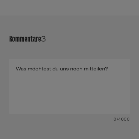
Kommentare
3
0
/4000