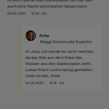
Hi Mich würde Mal interessieren ob man den
auch eine Nacht durchziehen lassen kann
09.04.2020.
10:22
Uhr
Anke
Maggi Kochstudio Expertin
Hi Julia, ich würde es nicht machen,
da das Salz aus dem Käse das
Wasser aus den Salatzutaten zieht.
Lieber frisch und knackig genießen.
Viele Grüße, Anke
04.05.2020.
15:18
Uhr