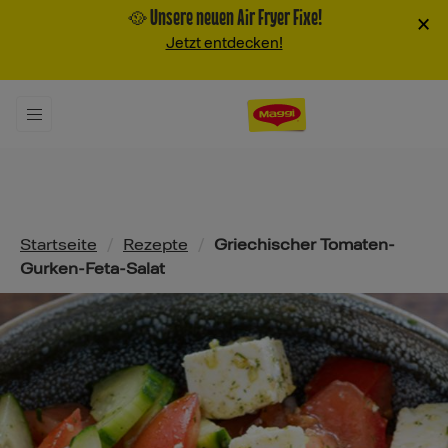
🥘 Unsere neuen Air Fryer Fixe!
×
Jetzt entdecken!
Pfadnavigation
Startseite
/
Rezepte
/
Griechischer Tomaten-
Gurken-Feta-Salat