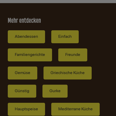
Mehr entdecken
Abendessen
Einfach
Familiengerichte
Freunde
Gemüse
Griechische Küche
Günstig
Gurke
Hauptspeise
Mediterrane Küche