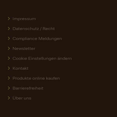
Impressum
Datenschutz / Recht
Compliance Meldungen
Newsletter
Cookie Einstellungen ändern
Kontakt
Produkte online kaufen
Barrierefreiheit
Über uns