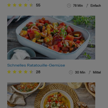
55
78
Min
Einfach
Schnelles Ratatouille-Gemüse
28
30
Min
Mittel