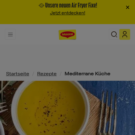
🥘 Unsere neuen Air Fryer Fixe!
×
Jetzt entdecken!
Pfadnavigation
Startseite
/
Rezepte
/
Mediterrane Küche