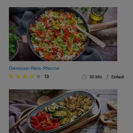
Gemüse-Reis-Pfanne
13
30
Min
Einfach