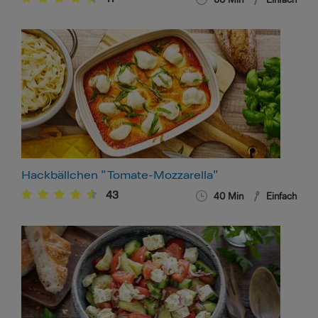
60
Min
Einfach
Hackbällchen "Tomate-Mozzarella"
43
40
Min
Einfach