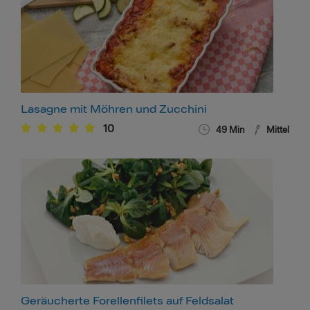
Lasagne mit Möhren und Zucchini
10
49
Min
Mittel
Geräucherte Forellenfilets auf Feldsalat