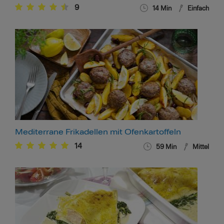
9
14
Min
Einfach
Mediterrane Frikadellen mit Ofenkartoffeln
14
59
Min
Mittel