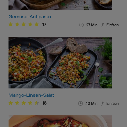
Gemüse-Antipasto
17
27
Min
Einfach
Mango-Linsen-Salat
18
40
Min
Einfach