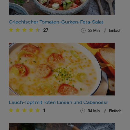
Griechischer Tomaten-Gurken-Feta-Salat
27
22
Min
Einfach
Lauch-Topf mit roten Linsen und Cabanossi
1
34
Min
Einfach