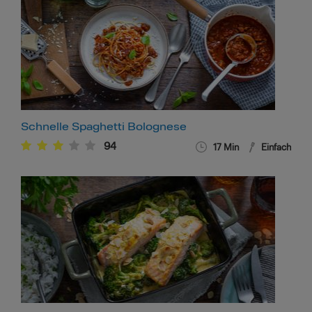
Schnelle Spaghetti Bolognese
94
17
Min
Einfach