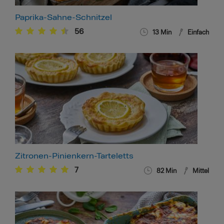
Paprika-Sahne-Schnitzel
56
13
Min
Einfach
Zitronen-Pinienkern-Tarteletts
7
82
Min
Mittel