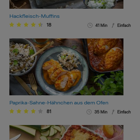
Hackfleisch-Muffins
18
41
Min
Einfach
Paprika-Sahne-Hähnchen aus dem Ofen
81
35
Min
Einfach