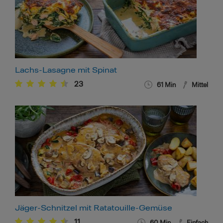
Lachs-Lasagne mit Spinat
23
61
Min
Mittel
Jäger-Schnitzel mit Ratatouille-Gemüse
11