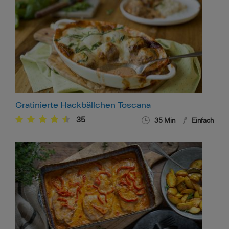
Gratinierte Hackbällchen Toscana
35
35
Min
Einfach