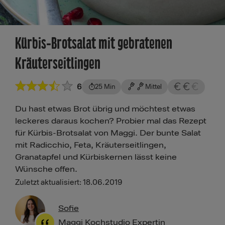
Kürbis-Brotsalat mit gebratenen
Kräuterseitlingen
6
25 Min
Mittel
Du hast etwas Brot übrig und möchtest etwas
leckeres daraus kochen? Probier mal das Rezept
für Kürbis-Brotsalat von Maggi. Der bunte Salat
mit Radicchio, Feta, Kräuterseitlingen,
Granatapfel und Kürbiskernen lässt keine
Wünsche offen.
Zuletzt aktualisiert: 18.06.2019
Sofie
Maggi Kochstudio Expertin