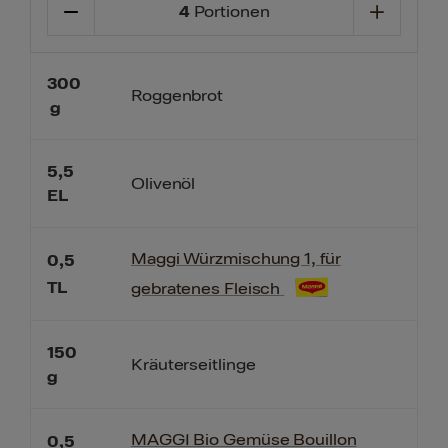
4
Portionen
300
Roggenbrot
g
5,5
Olivenöl
EL
Maggi Würzmischung 1, für
0,5
TL
gebratenes Fleisch
150
Kräuterseitlinge
g
MAGGI Bio Gemüse Bouillon
0,5