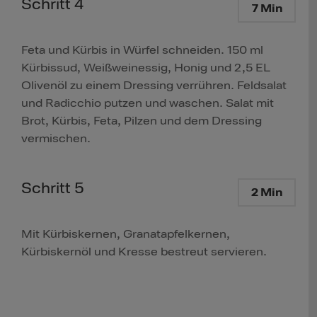
Schritt 4
7 Min
Feta und Kürbis in Würfel schneiden. 150 ml
Kürbissud, Weißweinessig, Honig und 2,5 EL
Olivenöl zu einem Dressing verrühren. Feldsalat
und Radicchio putzen und waschen. Salat mit
Brot, Kürbis, Feta, Pilzen und dem Dressing
vermischen.
Schritt 5
2 Min
Mit Kürbiskernen, Granatapfelkernen,
Kürbiskernöl und Kresse bestreut servieren.