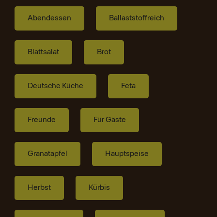
Abendessen
Ballaststoffreich
Blattsalat
Brot
Deutsche Küche
Feta
Freunde
Für Gäste
Granatapfel
Hauptspeise
Herbst
Kürbis