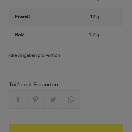
Eiweiß
12
g
Salz
1.7
g
Alle Angaben pro Portion
Teil's mit Freunden