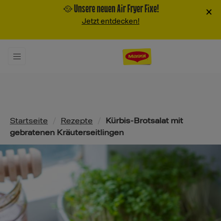
🥘 Unsere neuen Air Fryer Fixe!
×
Jetzt entdecken!
Pfadnavigation
Startseite
/
Rezepte
/
Kürbis-Brotsalat mit
gebratenen Kräuterseitlingen