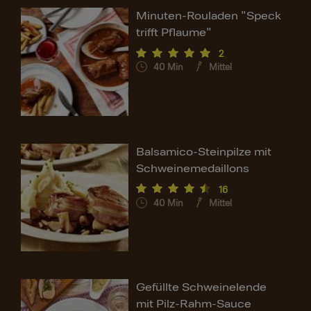
Minuten-Rouladen "Speck
trifft Pflaume"
2
40
Min
Mittel
Balsamico-Steinpilze mit
Schweinemedaillons
16
40
Min
Mittel
Gefüllte Schweinelende
mit Pilz-Rahm-Sauce