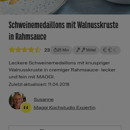
Schweinemedaillons mit Walnusskruste
in Rahmsauce
23
25 Min
Mittel
Leckere Schweinemedaillons mit knuspriger
Walnusskruste in cremiger Rahmsauce- lecker
und fein mit MAGGI.
Zuletzt aktualisiert: 11.04.2018
Susanne
Maggi Kochstudio Expertin