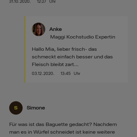
31.10.2020.
12:27
Uhr
Anke
Maggi Kochstudio Expertin
Hallo Mia, lieber frisch- das
schmeckt einfach besser und das
Fleisch bleibt zart...
03.12.2020.
13:45
Uhr
S
Simone
Für was ist das Baguette gedacht? Nachdem
man es in Würfel schneidet ist keine weitere