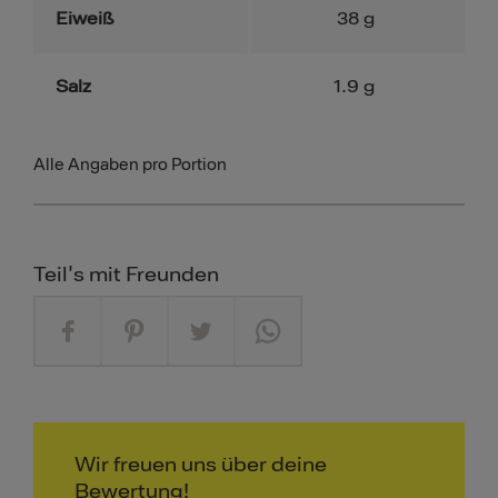
Eiweiß
38
g
Salz
1.9
g
Alle Angaben pro Portion
Teil's mit Freunden
Wir freuen uns über deine
Bewertung!