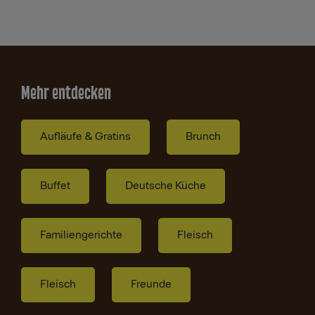
Mehr entdecken
Aufläufe & Gratins
Brunch
Buffet
Deutsche Küche
Familiengerichte
Fleisch
Fleisch
Freunde