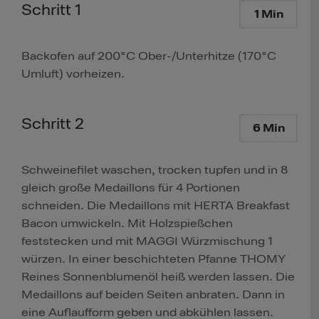
Schritt 1
1 Min
Backofen auf 200°C Ober-/Unterhitze (170°C
Umluft) vorheizen.
Schritt 2
6 Min
Schweinefilet waschen, trocken tupfen und in 8
gleich große Medaillons für 4 Portionen
schneiden. Die Medaillons mit HERTA Breakfast
Bacon umwickeln. Mit Holzspießchen
feststecken und mit MAGGI Würzmischung 1
würzen. In einer beschichteten Pfanne THOMY
Reines Sonnenblumenöl heiß werden lassen. Die
Medaillons auf beiden Seiten anbraten. Dann in
eine Auflaufform geben und abkühlen lassen.