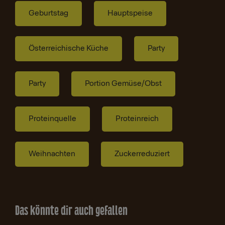
Geburtstag
Hauptspeise
Österreichische Küche
Party
Party
Portion Gemüse/Obst
Proteinquelle
Proteinreich
Weihnachten
Zuckerreduziert
Das könnte dir auch gefallen