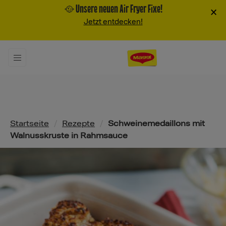
🥘 Unsere neuen Air Fryer Fixe!
×
Jetzt entdecken!
Pfadnavigation
Startseite
/
Rezepte
/
Schweinemedaillons mit
Walnusskruste in Rahmsauce