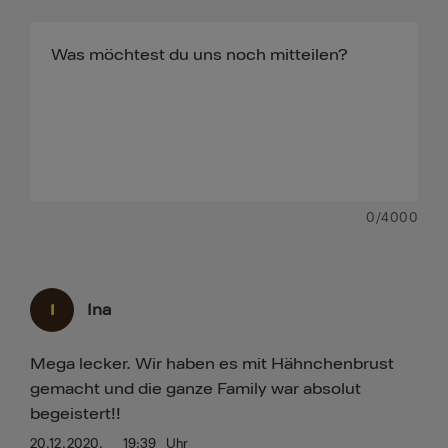
0
/4000
I
Ina
Mega lecker. Wir haben es mit Hähnchenbrust
gemacht und die ganze Family war absolut
begeistert!!
20.12.2020.
19:39
Uhr