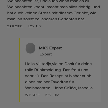
Weihnachten ist, und auch wenn man es zu
Weihnachten kocht, macht man alles richtig, und
hat auch keinen Stress mit diesem Gericht, wie
man ihn sonst bei anderen Gerichten hat.
23.11.2018.
1:25
Uhr
MKS Expert
Expert
Hallo Viktorija,vielen Dank für deine
tolle Rückmeldung. Das freut uns
sehr :-). Das Rezept ist bisher auch
eines meiner Favoriten für
Weihnachten. Liebe Grüße, Isabella
27.11.2018.
5:12
Uhr