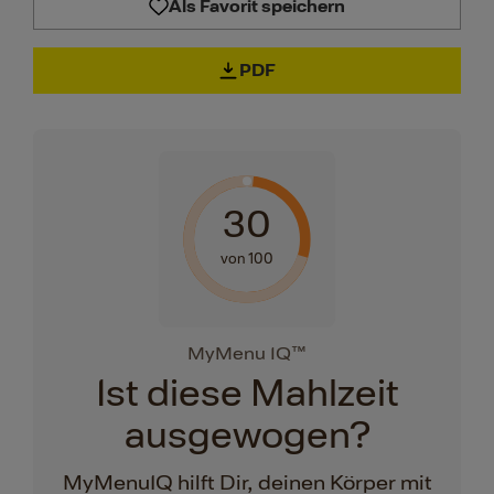
Als Favorit speichern
PDF
30
von 100
MyMenu IQ™
Ist diese Mahlzeit
ausgewogen?
MyMenuIQ hilft Dir, deinen Körper mit