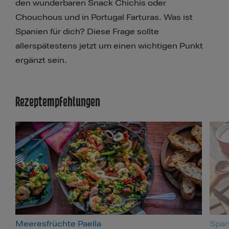
den wunderbaren Snack Chichis oder
Chouchous und in Portugal Farturas. Was ist
Spanien für dich? Diese Frage sollte
allerspätestens jetzt um einen wichtigen Punkt
ergänzt sein.
Rezeptempfehlungen
Meeresfrüchte Paella
Span