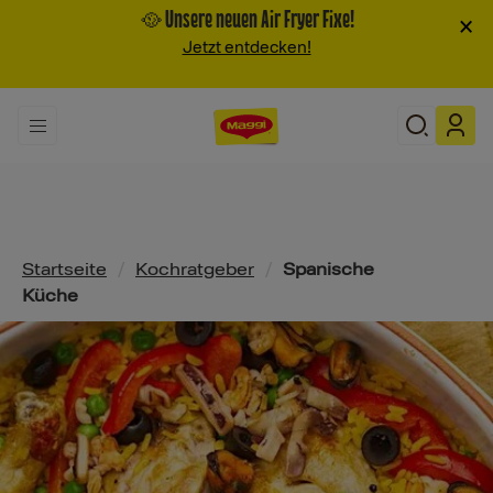
🥘 Unsere neuen Air Fryer Fixe!
×
Jetzt entdecken!
Pfadnavigation
Startseite
/
Kochratgeber
/
Spanische
Küche