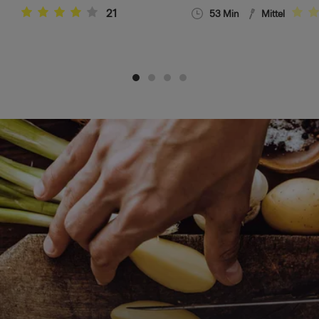
21
53
Min
Mittel