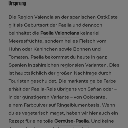
Ursprung
Die Region Valencia an der spanischen Ostküste
gilt als Geburtsort der Paella und dennoch
beinhaltet die
Paella Valenciana
keinerlei
Meeresfrüchte, sondern helles Fleisch vom
Huhn oder Kaninchen sowie Bohnen und
Tomaten. Paella bekommst du heute in ganz
Spanien in zahlreichen regionalen Varianten. Dies
ist hauptsächlich der großen Nachfrage durch
Touristen geschuldet. Die markante gelbe Farbe
erhält der Paella-Reis übrigens von Safran oder –
in der günstigeren Variante – von Colorante,
einem Farbpulver auf Ringelblumenbasis. Wenn
du es vegetarisch magst, haben wir hier auch ein
Rezept für eine tolle
Gemüse-Paella
. Und keine