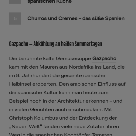
spanischen Küche
Churros und Cremes – das süße Spanien
Gazpacho – Abkühlung an heißen Sommertagen
Die berühmte kalte Gemüsesuppe
Gazpacho
kam mit den Mauren aus Nordafrika ins Land, die
im 8. Jahrhundert die gesamte iberische
Halbinsel eroberten. Den arabischen Einfluss auf
die spanische Kultur kann man heute zum
Beispiel noch in der Architektur erkennen – und
in vielen Gerichten auch erschmecken. Mit
Christoph Kolumbus und der Entdeckung der
„Neuen Welt“ fanden viele neue Zutaten ihren
Weg in die spanischen Kochtöpfe: Tomaten,