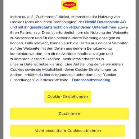
Indem du auf „Zustimmen“ klickst, stimmst du der Nutzung von
Cookies (oder ähnlichen Technologien) der
Nestlé Deutschland AG
und mit ihr gesellschaftsrechtlich verbundenen Unternehmen
sowie
ihren Partnern zu. Dies ist erforderlich, um die Nutzung der Webseite
zu verbessern und für dich personalisierte Werbung anzeigen zu
können. Falls relevant, können auch die Daten aus deinem Verhalten
auf der Webseite mit den Daten aus deinem Benutzerkonto
Piraten-Topf mit Fischstäbchen
kombiniert werden, um dir relevantere Inhalte anzeigen und
zukommen lassen zu können. Mehr Infos erhältst du in
15
50
Min
Mittel
unserer Datenschutzerklärung. Eine Aufstellung der verwendeten
Cookies sowie die Möglichkeit, deine Cookie-Einstellungen zu
ändern, erhältst du
hier
oder jederzeit unter dem Link "Cookie-
Einstellungen" auf dieser Website.
Datenschutzerklärung
Cookie-Einstellungen
Zustimmen
Nicht essentielle Cookies ablehnen
Sonne-Mond-und-Sterne-Pizza