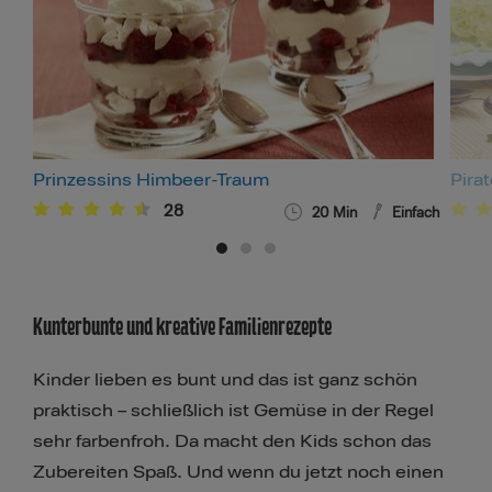
Prinzessins Himbeer-Traum
Pira
28
20
Min
Einfach
Kunterbunte und kreative Familienrezepte
Kinder lieben es bunt und das ist ganz schön
praktisch – schließlich ist Gemüse in der Regel
sehr farbenfroh. Da macht den Kids schon das
Zubereiten Spaß. Und wenn du jetzt noch einen