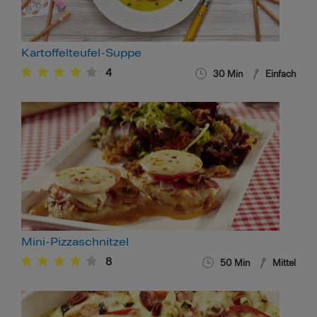
Kartoffelteufel-Suppe
4
30
Min
Einfach
Mini-Pizzaschnitzel
8
50
Min
Mittel