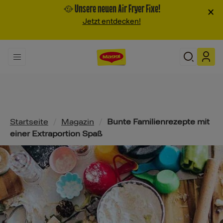
🥘 Unsere neuen Air Fryer Fixe!
×
Jetzt entdecken!
Pfadnavigation
Startseite
/
Magazin
/
Bunte Familienrezepte mit
einer Extraportion Spaß