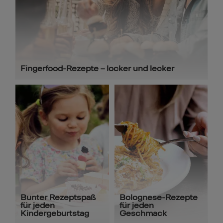
Fingerfood-Rezepte – locker und lecker
Bunter Rezeptspaß
Bolognese-Rezepte
für jeden
für jeden
Kindergeburtstag
Geschmack