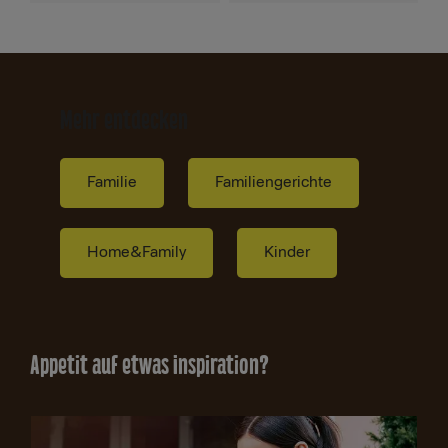
Mehr entdecken
Familie
Familiengerichte
Home&Family
Kinder
Appetit auf etwas Inspiration?