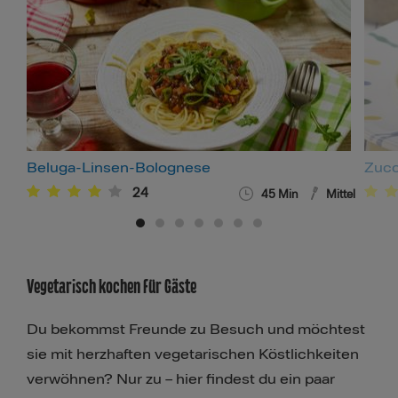
Beluga-Linsen-Bolognese
Zucc
24
45
Min
Mittel
Vegetarisch kochen für Gäste
Du bekommst Freunde zu Besuch und möchtest
sie mit herzhaften vegetarischen Köstlichkeiten
verwöhnen? Nur zu – hier findest du ein paar