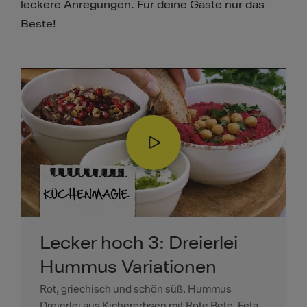
leckere Anregungen. Für deine Gäste nur das
Beste!
Lecker hoch 3: Dreierlei
Hummus Variationen
Rot, griechisch und schön süß. Hummus
Dreierlei aus Kichererbsen mit Rote Bete, Feta