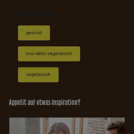
Mehr entdecken
gesund
ovo-lakto-vegetarisch
vegetarisch
Appetit auf etwas Inspiration?