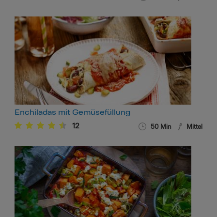
Enchiladas mit Gemüsefüllung
12
50
Min
Mittel