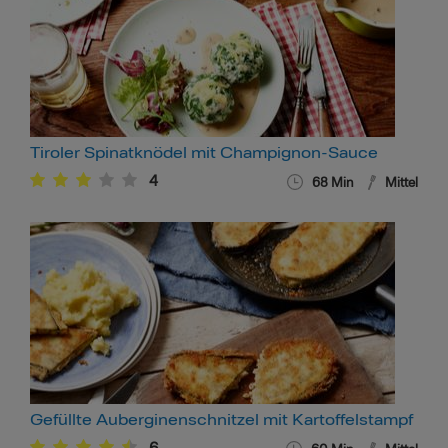
Tiroler Spinatknödel mit Champignon-Sauce
4
68
Min
Mittel
Gefüllte Auberginenschnitzel mit Kartoffelstampf