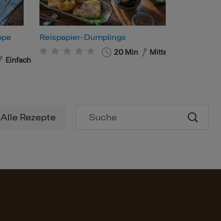
ppe
Reispapier-Dumplings
20
Min
Mittel
Einfach
Alle Rezepte