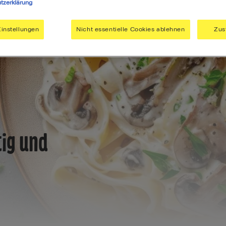
tzerklärung
instellungen
Nicht essentielle Cookies ablehnen
Zus
tig und