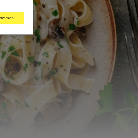
timmen