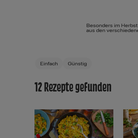
Besonders im Herbst s
aus den verschiedene
Filters
Einfach
Günstig
12 Rezepte gefunden