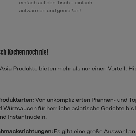
einfach auf den Tisch – einfach
aufwärmen und genießen!
sch Kochen noch nie!
ia Produkte bieten mehr als nur einen Vorteil. Hie
roduktarten:
Von unkomplizierten Pfannen- und To
Würzsaucen für herrliche asiatische Gerichte bis 
und Instantnudeln.
schmacksrichtungen:
Es gibt eine große Auswahl an