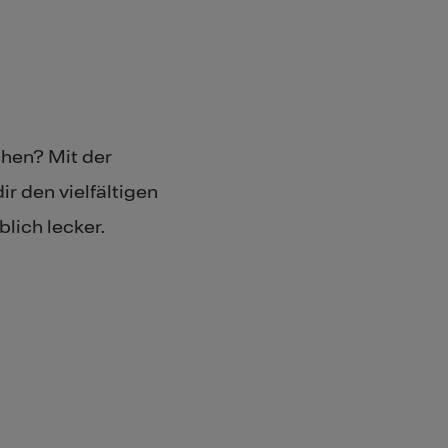
chen? Mit der
ir den vielfältigen
blich lecker.