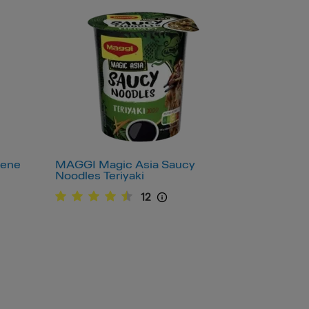
tene
MAGGI Magic Asia Saucy
Noodles Teriyaki
12