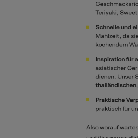
Geschmacksrich
Teriyaki, Sweet
Schnelle und e
Mahlzeit, da si
kochendem Was
Inspiration für
asiatischer Ger
dienen. Unser S
thailändischen
Praktische Ver
praktisch für u
Also worauf warte