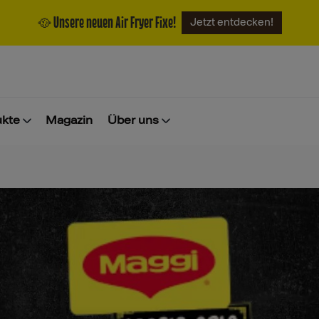
🥘 Unsere neuen Air Fryer Fixe!
Jetzt entdecken!
ukte
Magazin
Über uns