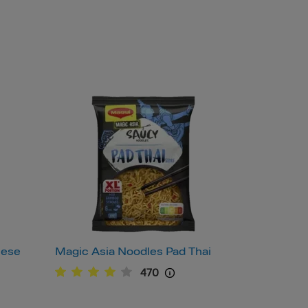
nese
Magic Asia Noodles Pad Thai
470