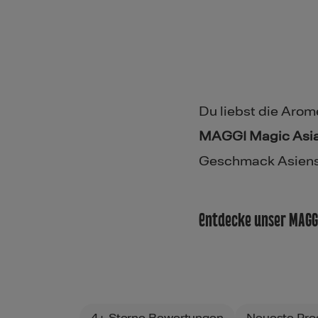
Du liebst die Arom
MAGGI Magic Asia
Geschmack Asiens d
Entdecke unser MAGGI