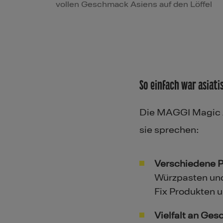
vollen Geschmack Asiens auf den Löffel
So einfach war asiati
Die MAGGI Magic As
sie sprechen:
Verschiedene P
Würzpasten und 
Fix Produkten 
Vielfalt an Ge