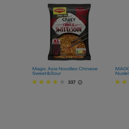
Magic Asia Noodles Chinese
MAGGI
Sweet&Sour
Nudel
337