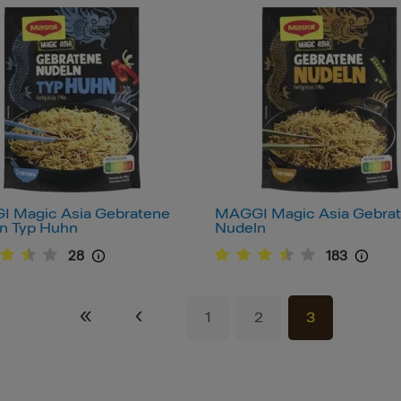
 Magic Asia Gebratene
MAGGI Magic Asia Gebra
n Typ Huhn
Nudeln
28
183
«
‹
1
2
3