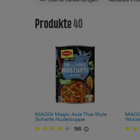
4+ Sterne Bewertungen
Neueste Pro
Produkte
40
MAGGI Magic Asia Thai Style
MAGGI
Scharfe Nudelsuppe
Würz
155