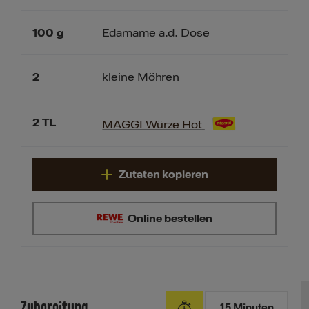
100
g
Edamame a.d. Dose
2
kleine Möhren
2
TL
MAGGI Würze Hot
Zutaten kopieren
Online bestellen
Zubereitung
15 Minuten