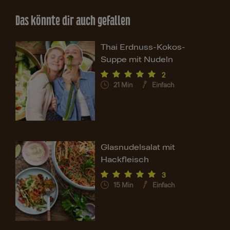
Das könnte dir auch gefallen
Thai Erdnuss-Kokos-
Suppe mit Nudeln
2
21
Min
Einfach
Glasnudelsalat mit
Hackfleisch
3
15
Min
Einfach