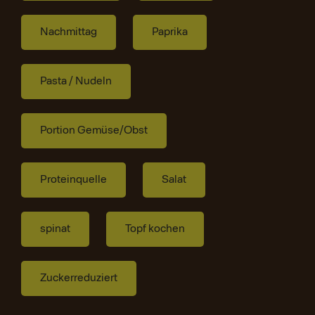
Nachmittag
Paprika
Pasta / Nudeln
Portion Gemüse/Obst
Proteinquelle
Salat
spinat
Topf kochen
Zuckerreduziert