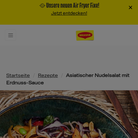
🥘 Unsere neuen Air Fryer Fixe!
×
Jetzt entdecken!
Pfadnavigation
Startseite
/
Rezepte
/
Asiatischer Nudelsalat mit
Erdnuss-Sauce