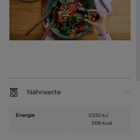
Nährwerte
Energie
2332
kJ
558
kcal