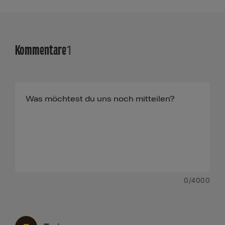
Kommentare
1
0
/4000