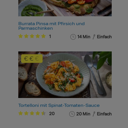
Burrata Pinsa mit Pfirsich und
Parmaschinken
1
14 Min
Einfach
Tortelloni mit Spinat-Tomaten-Sauce
20
20 Min
Einfach