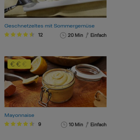
Geschnetzeltes mit Sommergemüse
12
20 Min
Einfach
Mayonnaise
9
10 Min
Einfach