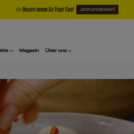
🥘 Unsere neuen Air Fryer Fixe!
Jetzt entdecken!
ukte
Magazin
Über uns