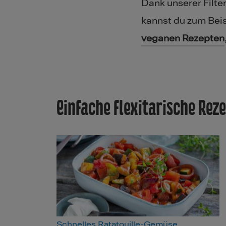
Dank unserer Filte
kannst du zum Beis
veganen Rezepten
Einfache flexitarische Rez
Schnelles Ratatouille-Gemüse