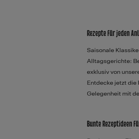
Rezepte für jeden An
Saisonale Klassike
Alltagsgerichte: B
exklusiv von unse
Entdecke jetzt die
Gelegenheit mit d
Bunte Rezeptideen f