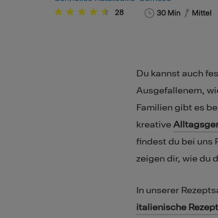
28
30
Min
Mittel
Du kannst auch fes
Ausgefallenem, wi
Familien gibt es be
kreative
Alltagsge
findest du bei uns
zeigen dir, wie du
In unserer Rezepts
italienische Rezep