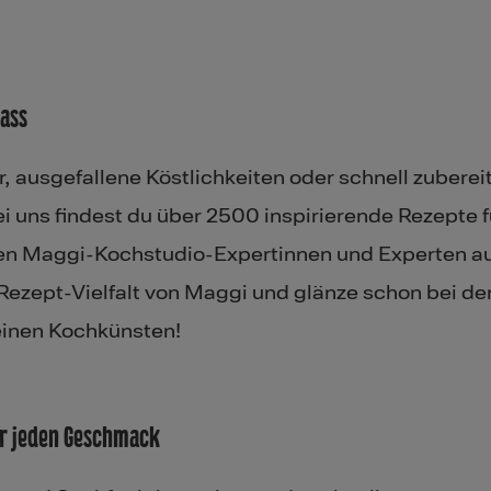
lass
r, ausgefallene Köstlichkeiten oder schnell zuberei
ei uns findest du über 2500 inspirierende Rezepte f
ren Maggi-Kochstudio-Expertinnen und Experten a
 Rezept-Vielfalt von Maggi und glänze schon bei de
einen Kochkünsten!
ür jeden Geschmack