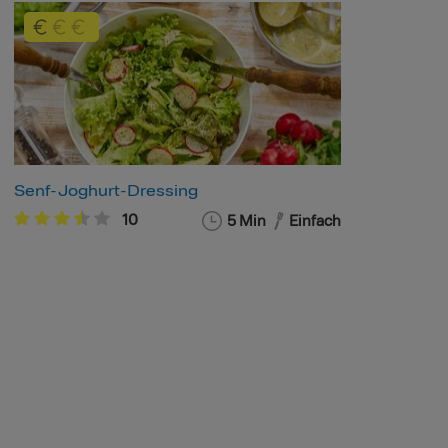
Senf-Joghurt-Dressing
10
5 Min
Einfach