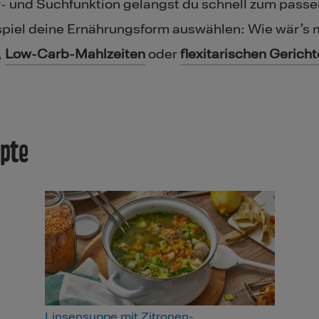
r- und Suchfunktion gelangst du schnell zum passe
piel deine Ernährungsform auswählen: Wie wär’s m
,
Low-Carb-Mahlzeiten
oder
flexitarischen Gerich
epte
Linsensuppe mit Zitronen-