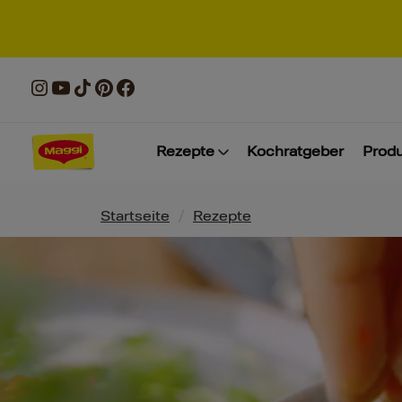
Rezepte
Kochratgeber
Prod
Pfadnavigation
Startseite
/
Rezepte