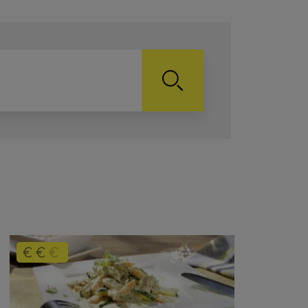
Search